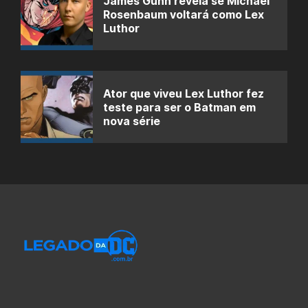
James Gunn revela se Michael
Rosenbaum voltará como Lex
Luthor
Ator que viveu Lex Luthor fez
teste para ser o Batman em
nova série