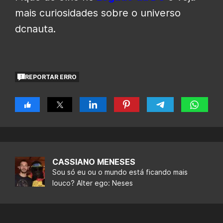
mais curiosidades sobre o universo
dcnauta.
REPORTAR ERRO
CASSIANO MENESES
Sou só eu ou o mundo está ficando mais
louco? Alter ego: Neses