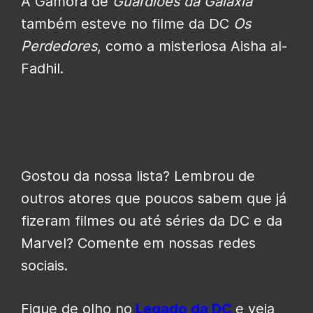
A Gamora de
Guardiões da Galáxia
também esteve no filme da DC
Os
Perdedores
, como a misteriosa Aisha al-
Fadhil.
Gostou da nossa lista? Lembrou de
outros atores que poucos sabem que já
fizeram filmes ou até séries da DC e da
Marvel? Comente em nossas redes
sociais.
Fique de olho no
Legado da DC
e veja