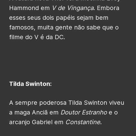
Hammond em
V de Vingança
. Embora
esses seus dois papéis sejam bem
famosos, muita gente não sabe que o
filme do V é da DC.
Tilda Swinton:
A sempre poderosa Tilda Swinton viveu
a maga Anciã em
Doutor Estranho
e o
arcanjo Gabriel em
Constantine
.