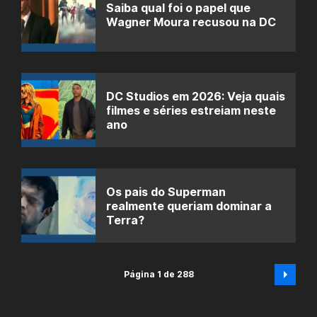
Saiba qual foi o papel que
Wagner Moura recusou na DC
DC Studios em 2026: Veja quais
filmes e séries estreiam neste
ano
Os pais do Superman
realmente queriam dominar a
Terra?
Página 1 de 288