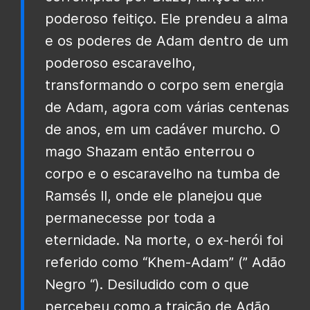
poderoso feitiço. Ele prendeu a alma
e os poderes de Adam dentro de um
poderoso escaravelho,
transformando o corpo sem energia
de Adam, agora com várias centenas
de anos, em um cadáver murcho. O
mago Shazam então enterrou o
corpo e o escaravelho na tumba de
Ramsés II, onde ele planejou que
permanecesse por toda a
eternidade. Na morte, o ex-herói foi
referido como “Khem-Adam” (” Adão
Negro “). Desiludido com o que
percebeu como a traição de Adão,