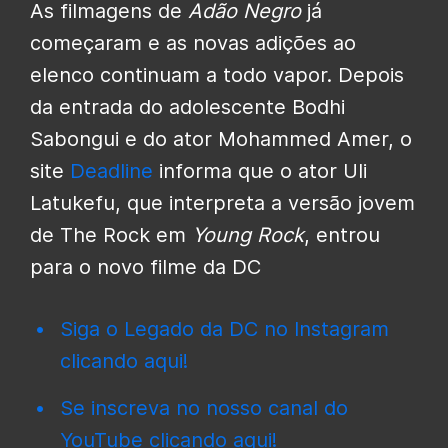
As filmagens de
Adão Negro
já
começaram e as novas adições ao
elenco continuam a todo vapor. Depois
da entrada do adolescente Bodhi
Sabongui e do ator Mohammed Amer, o
site
Deadline
informa que o ator Uli
Latukefu, que interpreta a versão jovem
de The Rock em
Young Rock
, entrou
para o novo filme da DC
Siga o Legado da DC no Instagram
clicando aqui!
Se inscreva no nosso canal do
YouTube clicando aqui!