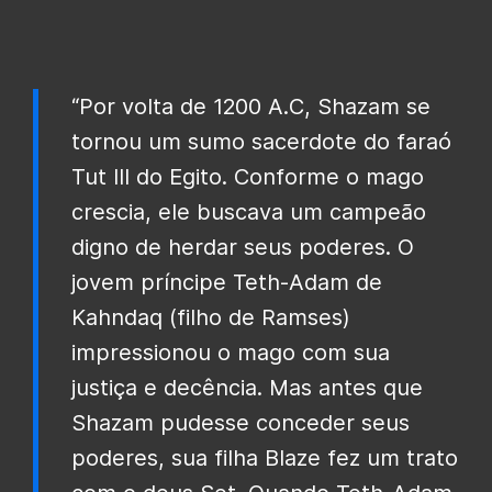
“Por volta de 1200 A.C, Shazam se
tornou um sumo sacerdote do faraó
Tut III do Egito. Conforme o mago
crescia, ele buscava um campeão
digno de herdar seus poderes. O
jovem príncipe Teth-Adam de
Kahndaq (filho de Ramses)
impressionou o mago com sua
justiça e decência. Mas antes que
Shazam pudesse conceder seus
poderes, sua filha Blaze fez um trato