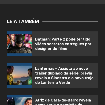
LEIA TAMBÉM
Batman: Parte 2 pode ter tido
vilões secretos entregues por
designer do filme
Lanternas – Assista ao novo
trailer dublado da série; prévia
revela o Sinestro e o novo traje
do Lanterna Verde
Atriz de Cara-de-Barro revela
como seria a aparição do