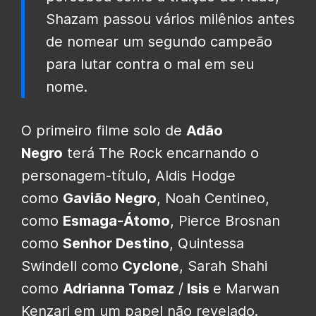
Shazam passou vários milênios antes
de nomear um segundo campeão
para lutar contra o mal em seu
nome.
O primeiro filme solo de
Adão
Negro
terá The Rock encarnando o
personagem-título, Aldis Hodge
como
Gavião Negro
, Noah Centineo,
como
Esmaga-Átomo
, Pierce Brosnan
como
Senhor Destino
, Quintessa
Swindell como
Cyclone
, Sarah Shahi
como
Adrianna Tomaz
/
Isis
e Marwan
Kenzari em um papel não revelado.