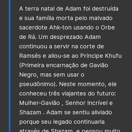
A terra natal de Adam foi destruída
e sua família morta pelo malvado
sacerdote Ahk-ton usando o Orbe
de Rá. Um desprezado Adam
continuou a servir na corte de
Ramsés e aliou-se ao Príncipe Khufu
(Primeira encarnação de Gavião
Negro, mas sem usar o
pseudônimo). Neste momento, ele
conheceu três viajantes do futuro:
Mulher-Gavião , Senhor Incrível e
Shazam . Adam se sentiu aliviado
porque seu legado continuaria
através de Shazam, e pensou muito