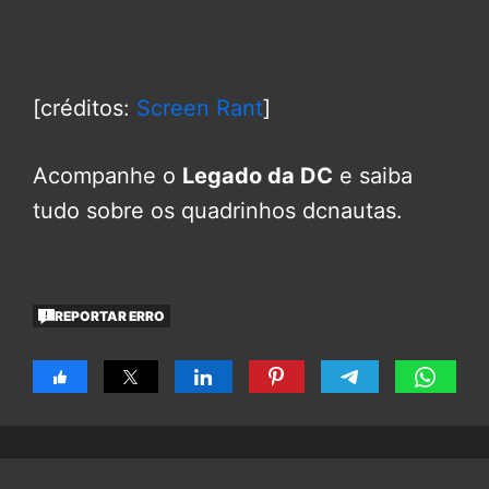
[créditos:
Screen Rant
]
Acompanhe o
Legado da DC
e saiba
tudo sobre os quadrinhos dcnautas.
REPORTAR ERRO