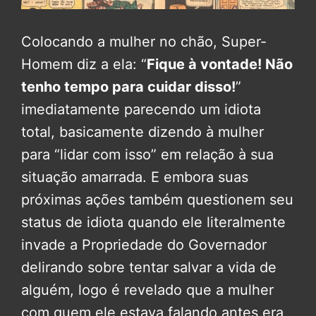
Colocando a mulher no chão, Super-
Homem diz a ela: “
Fique à vontade! Não
tenho tempo para cuidar disso!
”
imediatamente parecendo um idiota
total, basicamente dizendo à mulher
para “lidar com isso” em relação à sua
situação amarrada. E embora suas
próximas ações também questionem seu
status de idiota quando ele literalmente
invade a Propriedade do Governador
delirando sobre tentar salvar a vida de
alguém, logo é revelado que a mulher
com quem ele estava falando antes era