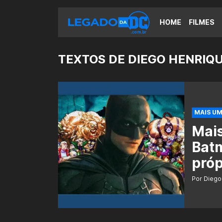
HOME
FILMES
TEXTOS DE DIEGO HENRIQ
MAIS UM
Mais
Bat
próp
Por Diego