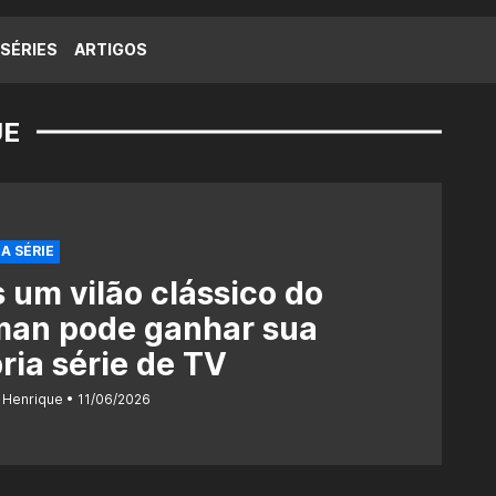
SÉRIES
ARTIGOS
UE
A SÉRIE
 um vilão clássico do
man pode ganhar sua
ria série de TV
 Henrique
11/06/2026