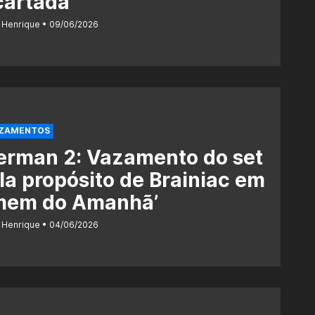
cartada
 Henrique
09/06/2026
AZAMENTOS
erman 2: Vazamento do set
la propósito de Brainiac em
mem do Amanhã’
 Henrique
04/06/2026