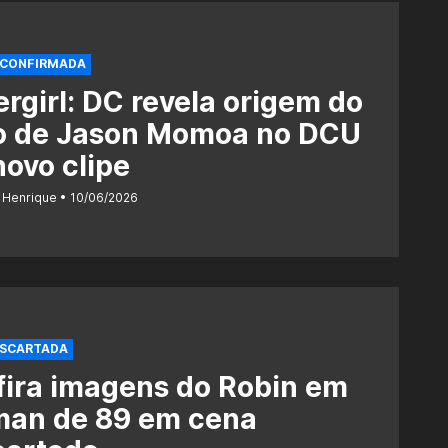
 CONFIRMADA
rgirl: DC revela origem do
o de Jason Momoa no DCU
ovo clipe
 Henrique
10/06/2026
ESCARTADA
ira imagens do Robin em
man de 89 em cena