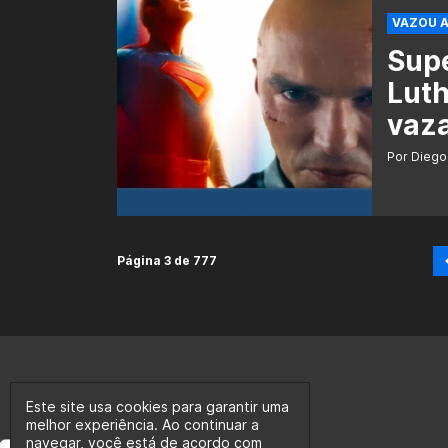
VAZOU A
Supe
Lut
vaz
Por Diego
Página 3 de 777
Este site usa cookies para garantir uma
melhor experiência. Ao continuar a
navegar, você está de acordo com