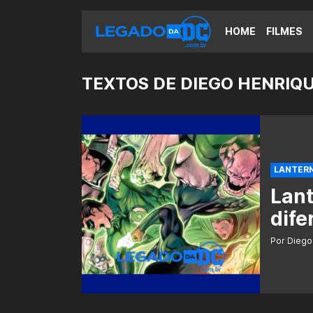
HOME
FILMES
TEXTOS DE DIEGO HENRIQ
LANTER
Lant
dife
Por Diego