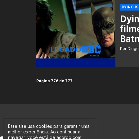
DYING IS
Dyin
film
Bat
Por Diego
Página 776 de 777
Este site usa cookies para garantir uma
melhor experiência. Ao continuar a
navegar, você está de acordo com