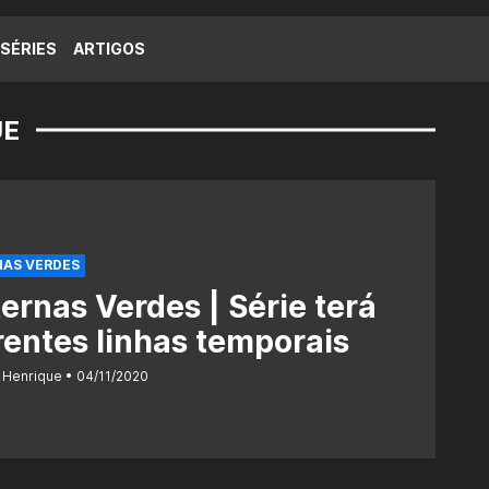
SÉRIES
ARTIGOS
UE
NAS VERDES
ernas Verdes | Série terá
rentes linhas temporais
 Henrique
04/11/2020