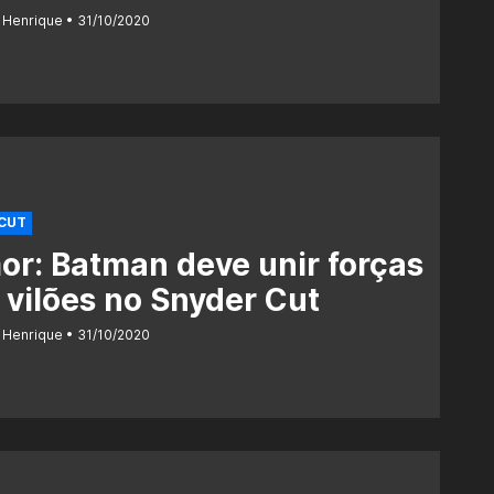
 Henrique
31/10/2020
CUT
r: Batman deve unir forças
vilões no Snyder Cut
 Henrique
31/10/2020