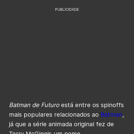
PUBLICIDADE
Batman de Futuro
está entre os spinoffs
mais populares relacionados ao
Batman
,
já que a série animada original fez de
Terry McGinnis um nome