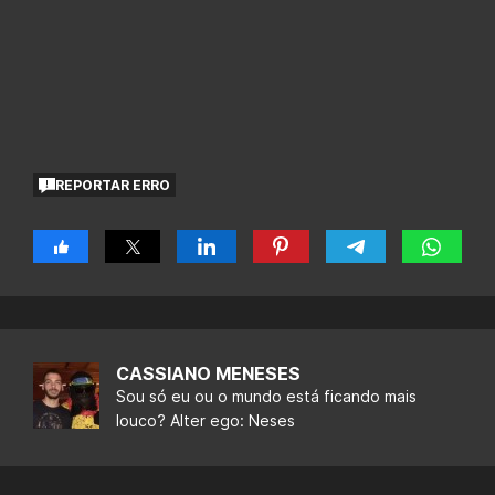
REPORTAR ERRO
CASSIANO MENESES
Sou só eu ou o mundo está ficando mais
louco? Alter ego: Neses