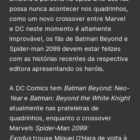
possa nunca acontecer nos quadrinhos,
como um novo crossover entre Marvel
e DC neste momento é altamente
improvável, os fãs de Batman Beyond e
Spider-man 2099 devem estar felizes
com as histórias recentes da respectiva
editora apresentando os heróis.
A DC Comics tem
Batman Beyond: Neo-
Year
e
Batman: Beyond the White Knight
atualmente nas prateleiras de
quadrinhos, enquanto o crossover
Marvel’s
Spider-Man 2099:
Exodus
trouxe Miguel O’Hara de volta à