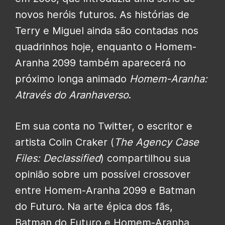
novos heróis futuros. As histórias de
Terry e Miguel ainda são contadas nos
quadrinhos hoje, enquanto o Homem-
Aranha 2099 também aparecerá no
próximo longa animado
Homem-Aranha:
Através do Aranhaverso
.
Em sua conta no Twitter, o escritor e
artista Colin Craker (
The Agency Case
Files: Declassified
) compartilhou sua
opinião sobre um possível crossover
entre Homem-Aranha 2099 e Batman
do Futuro. Na arte épica dos fãs,
Batman do Futuro e Homem-Aranha