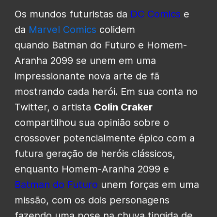
Os mundos futuristas da
DC Comics
e
da
Marvel Comics
colidem
quando Batman do Futuro e Homem-
Aranha 2099 se unem em uma
impressionante nova arte de fã
mostrando cada herói. Em sua conta no
Twitter, o artista
Colin Craker
compartilhou sua opinião sobre o
crossover potencialmente épico com a
futura geração de heróis clássicos,
enquanto Homem-Aranha 2099 e
Batman do Futuro
unem forças em uma
missão, com os dois personagens
fazendo uma pose na chuva tingida de