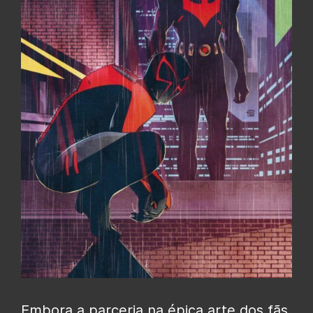
Embora a parceria na épica arte dos fãs