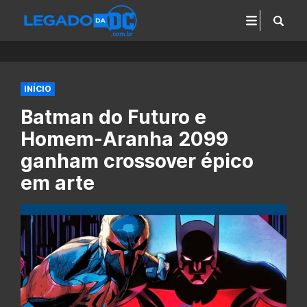
INÍCIO
Batman do Futuro e
Homem-Aranha 2099
ganham crossover épico
em arte