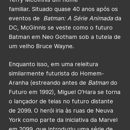
familiar. Situado quase 40 anos após os
eventos de
Batman: A Série Animada
da
DC, McGinnis se veste como o futuro
Batman em Neo Gotham sob a tutela de
um velho Bruce Wayne.
Enquanto isso, em uma releitura
similarmente futurista do Homem-
Aranha (estreando antes de
Batman
do
Futuro em 1992), Miguel O’Hara se torna
o lançador de teias no futuro distante
de 2099. O herói iria às ruas de Neuva
York como parte da iniciativa da Marvel
em 2099, que introduziu uma série de