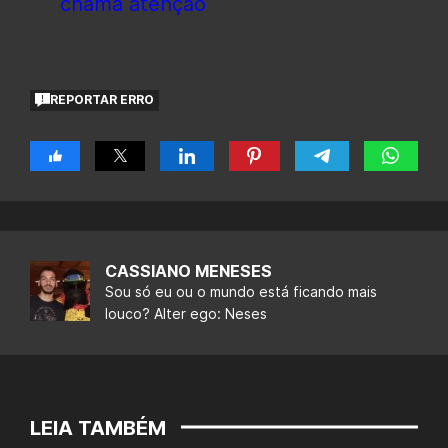
chama atenção
REPORTAR ERRO
CASSIANO MENESES
Sou só eu ou o mundo está ficando mais
louco? Alter ego: Neses
LEIA TAMBÉM