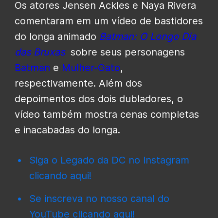
Os atores Jensen Ackles e Naya Rivera
comentaram em um vídeo de bastidores
do longa animado
Batman: O Longo Dia
das Bruxas
sobre seus personagens
Batman
e
Mulher-Gato
,
respectivamente. Além dos
depoimentos dos dois dubladores, o
vídeo também mostra cenas completas
e inacabadas do longa.
Siga o Legado da DC no Instagram
clicando aqui!
Se inscreva no nosso canal do
YouTube clicando aqui!