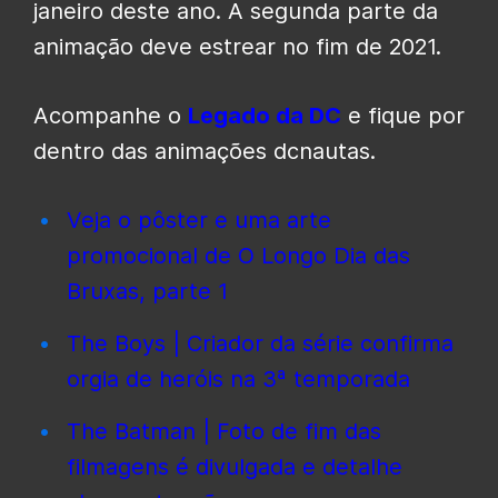
janeiro deste ano. A segunda parte da
animação deve estrear no fim de 2021.
Acompanhe o
Legado da DC
e fique por
dentro das animações dcnautas.
Veja o pôster e uma arte
promocional de O Longo Dia das
Bruxas, parte 1
The Boys | Criador da série confirma
orgia de heróis na 3ª temporada
The Batman | Foto de fim das
filmagens é divulgada e detalhe