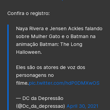
Confira o registro:
Naya Rivera e Jensen Ackles falando
sobre Mulher Gato e o Batman na
animação Batman: The Long
Halloween.
Eles são os atores de voz dos
personagens no
filme.
pic.twitter.com/hdP0DMXwOS
— DC da Depressão
(@Dc_da_depressao)
April 30, 2021