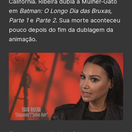
Califórnia. Ribeira dubla a Mulher-Gato
em
Batman: O Longo Dia das Bruxas,
Parte 1
e
Parte 2
. Sua morte aconteceu
pouco depois do fim da dublagem da
animação.