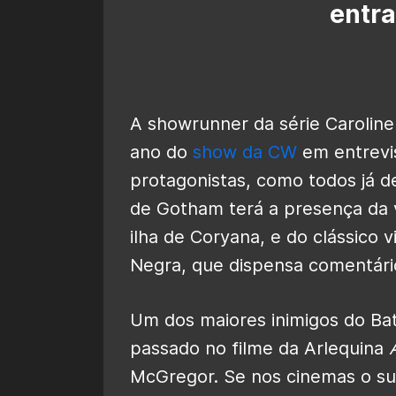
entra
A showrunner da série Caroline
ano do
show da CW
em entrevi
protagonistas, como todos já de
de Gotham terá a presença da v
ilha de Coryana, e do clássico 
Negra, que dispensa comentári
Um dos maiores inimigos do Ba
passado no filme da Arlequina
McGregor. Se nos cinemas o sup