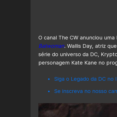
O canal The CW anunciou uma 
Batwoman
. Wallis Day, atriz q
série do universo da DC, Krypto
personagem Kate Kane no pro
Siga o Legado da DC no I
Se inscreva no nosso can