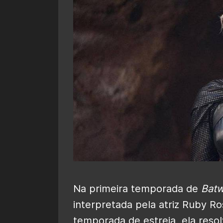
Na primeira temporada de
Bat
interpretada pela atriz Ruby R
temporada de estreia, ela reso