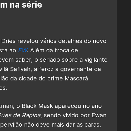
m na série
 Dries revelou vários detalhes do novo
sta ao
EW
. Além da troca de
vem saber, o seriado sobre a vigilante
ilã Safiyah, a feroz a governante da
vilão da cidade do crime Mascará
os.
tman, o Black Mask apareceu no ano
Aves de Rapina
, sendo vivido por Ewan
ervilão não deve mais dar as caras,