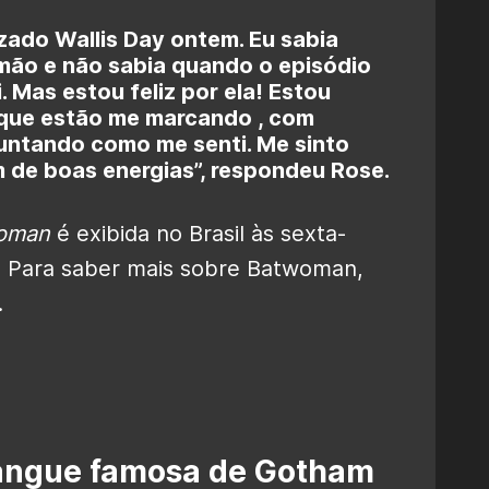
zado Wallis Day ontem. Eu sabia
mão e não sabia quando o episódio
. Mas estou feliz por ela! Estou
 que estão me marcando , com
guntando como me senti. Me sinto
 de boas energias”, respondeu Rose.
oman
é exibida no Brasil às sexta-
BO. Para saber mais sobre Batwoman,
.
angue famosa de Gotham