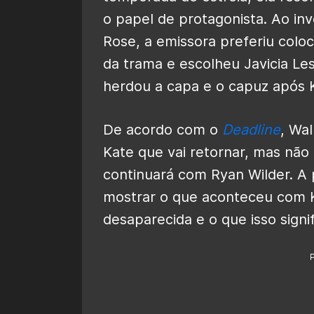
o papel de protagonista. Ao inv
Rose, a emissora preferiu col
da trama e escolheu Javicia Les
herdou a capa e o capuz após 
De acordo com o
Deadline
, Wal
Kate que vai retornar, mas nã
continuará com Ryan Wilder. A
mostrar o que aconteceu com K
desaparecida e o que isso sign