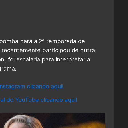
bomba para a 2ª temporada de
ue recentemente participou de outra
n, foi escalada para interpretar a
grama.
nstagram clicando aqui!
al do YouTube clicando aqui!