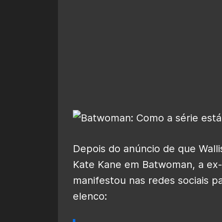
Depois do anúncio de que Walli
Kate Kane em Batwoman, a ex-
manifestou nas redes sociais pa
elenco: