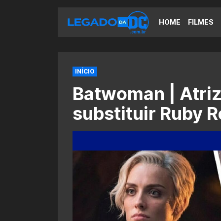
HOME
FILMES
INÍCIO
Batwoman | Atriz
substituir Ruby R