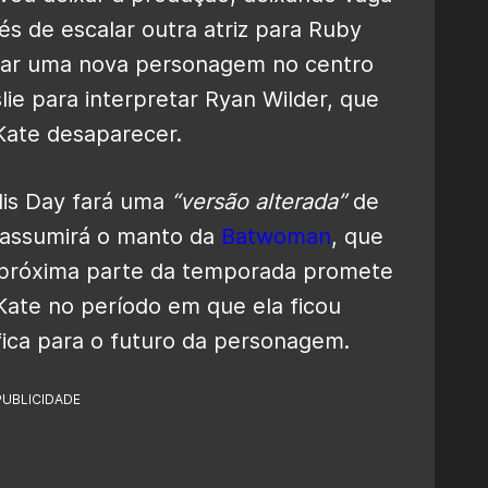
és de escalar outra atriz para Ruby
ocar uma nova personagem no centro
lie para interpretar Ryan Wilder, que
Kate desaparecer.
lis Day fará uma
“versão alterada”
de
o assumirá o manto da
Batwoman
, que
 próxima parte da temporada promete
ate no período em que ela ficou
ifica para o futuro da personagem.
PUBLICIDADE