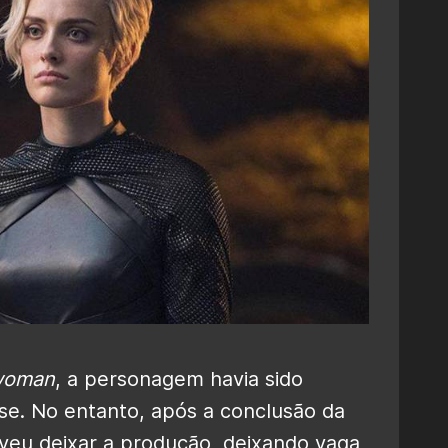
woman
, a personagem havia sido
ose. No entanto, após a conclusão da
lveu deixar a produção, deixando vaga