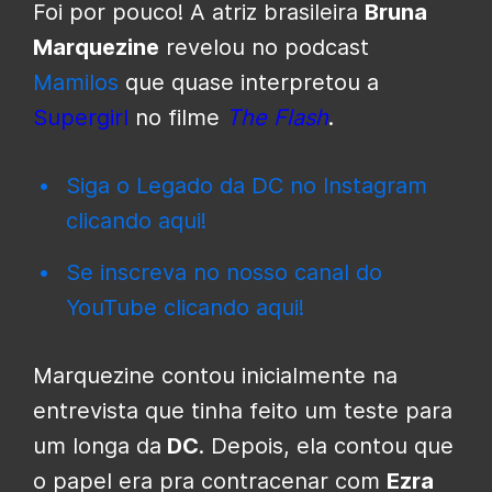
Foi por pouco! A atriz brasileira
Bruna
Marquezine
revelou no podcast
Mamilos
que quase interpretou a
Supergirl
no filme
The Flash
.
Siga o Legado da DC no Instagram
clicando aqui!
Se inscreva no nosso canal do
YouTube clicando aqui!
Marquezine contou inicialmente na
entrevista que tinha feito um teste para
um longa da
DC
. Depois, ela contou que
o papel era pra contracenar com
Ezra