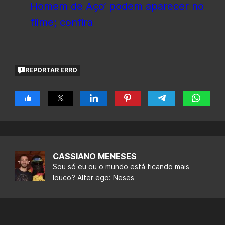
Homem de Aço’ podem aparecer no
filme; confira
REPORTAR ERRO
CASSIANO MENESES
Sou só eu ou o mundo está ficando mais
louco? Alter ego: Neses