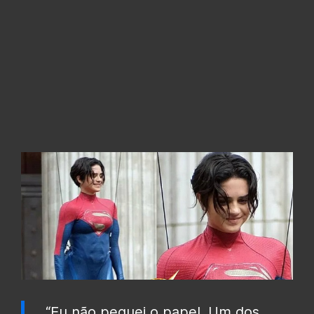
“Eu não peguei o papel. Um dos