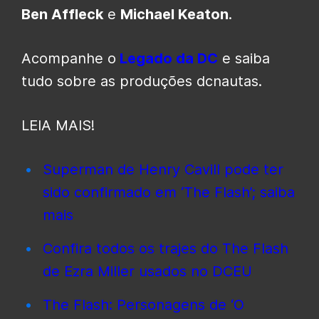
Ben Affleck
e
Michael Keaton
.
Acompanhe o
Legado da DC
e saiba
tudo sobre as produções dcnautas.
LEIA MAIS!
Superman de Henry Cavill pode ter
sido confirmado em ‘The Flash’; saiba
mais
Confira todos os trajes do The Flash
de Ezra Miller usados no DCEU
The Flash: Personagens de ‘O