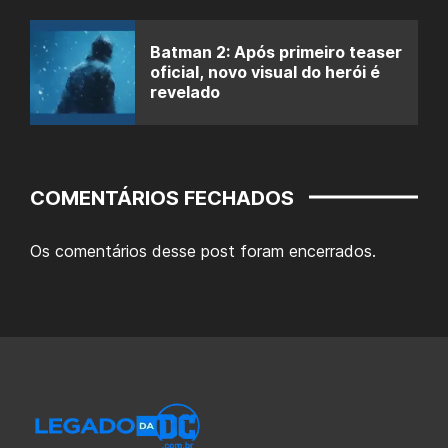
Batman 2: Após primeiro teaser
oficial, novo visual do herói é
revelado
COMENTÁRIOS FECHADOS
Os comentários desse post foram encerrados.