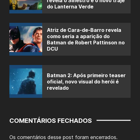
revela o Sinestro e o novo traje
do Lanterna Verde
Atriz de Cara-de-Barro revela
como seria a aparição do
Batman de Robert Pattinson no
DCU
Batman 2: Após primeiro teaser
oficial, novo visual do herói é
revelado
COMENTÁRIOS FECHADOS
Os comentários desse post foram encerrados.