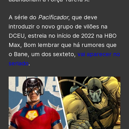
A série do
Pacificador
, que deve
introduzir o novo grupo de vilões na
DCEU, estreia no início de 2022 na HBO
Max, Bom lembrar que há rumores que
o Bane, um dos sexteto,
vai aparecer no
seriado
.