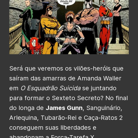
Será que veremos os vilões-heróis que
saíram das amarras de Amanda Waller
em
O Esquadrão Suicida
se juntando
para formar o Sexteto Secreto? No final
do longa de
James Gunn
, Sanguinário,
Arlequina, Tubarão-Rei e Caça-Ratos 2
conseguem suas liberdades e
abandonam a Força-Tarefa X.