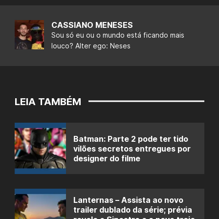
CASSIANO MENESES
Sou só eu ou o mundo está ficando mais
louco? Alter ego: Neses
LEIA TAMBÉM
Batman: Parte 2 pode ter tido
vilões secretos entregues por
designer do filme
Lanternas – Assista ao novo
trailer dublado da série; prévia