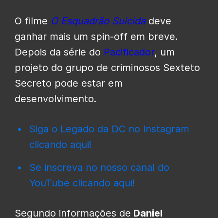
O filme
O Esquadrão Suicida
deve
ganhar mais um spin-off em breve.
Depois da série do
Pacificador
, um
projeto do grupo de criminosos Sexteto
Secreto pode estar em
desenvolvimento.
Siga o Legado da DC no Instagram
clicando aqui!
Se inscreva no nosso canal do
YouTube clicando aqui!
Segundo informações de
Daniel