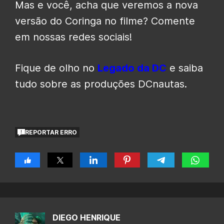
Mas e você, acha que veremos a nova
versão do Coringa no filme? Comente
em nossas redes sociais!
Fique de olho no
Legado da DC
e saiba
tudo sobre as produções DCnautas.
REPORTAR ERRO
DIEGO HENRIQUE