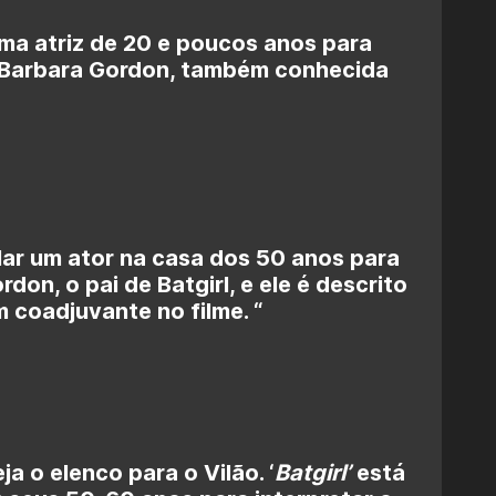
uma atriz de 20 e poucos anos para
a Barbara Gordon, também conhecida
ar um ator na casa dos 50 anos para
don, o pai de Batgirl, e ele é descrito
coadjuvante no filme. “
ja o elenco para o Vilão. ‘
Batgirl’
está