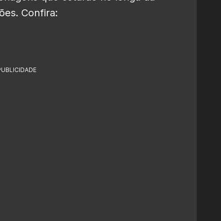
es. Confira:
PUBLICIDADE