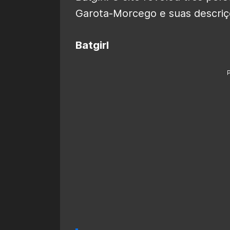
Garota-Morcego e suas descriçõ
Batgirl