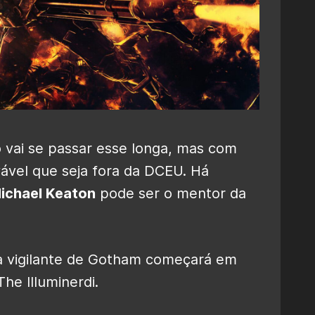
 vai se passar esse longa, mas com
vel que seja fora da DCEU. Há
ichael Keaton
pode ser o mentor da
a vigilante de Gotham começará em
he Illuminerdi.