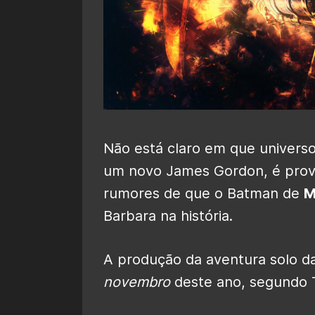
Não está claro em que universo
um novo James Gordon, é prová
rumores de que o Batman de
M
Barbara na história.
A produção da aventura solo d
novembro
deste ano, segundo T