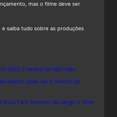
ançamento, mas o filme deve ser
C
e saiba tudo sobre as produções
 em 2022; 2 seriam da HBO Max
ael Keaton pode ser o mentor de
d Boys Para Sempre vão dirigir o filme