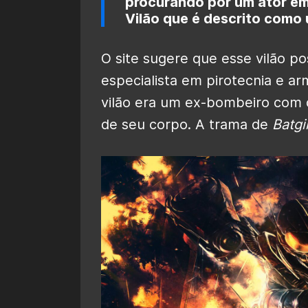
procurando por um ator em
Vilão que é descrito como
O site sugere que esse vilão p
especialista em pirotecnia e 
vilão era um ex-bombeiro com 
de seu corpo. A trama de
Batgir