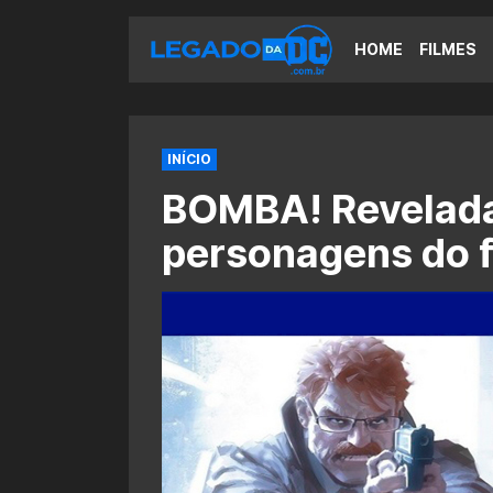
HOME
FILMES
INÍCIO
BOMBA! Revelada 
personagens do fil