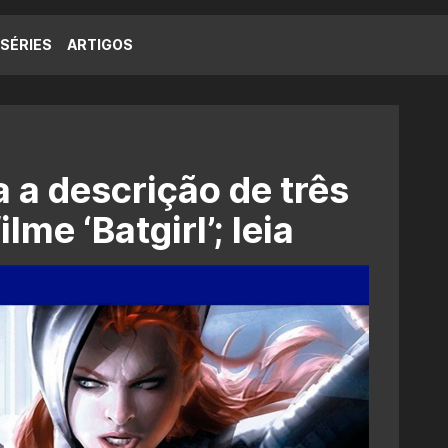
SÉRIES
ARTIGOS
a descrição de três
me ‘Batgirl’; leia