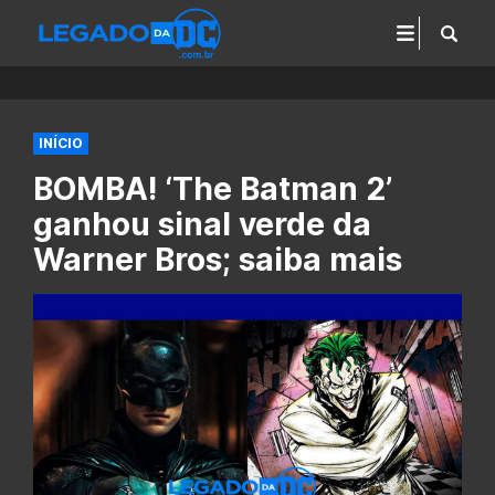
INÍCIO
BOMBA! ‘The Batman 2’
ganhou sinal verde da
Warner Bros; saiba mais