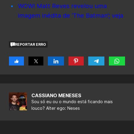
WOW! Matt Reves revelou uma
imagem inédita de ‘The Batman’; veja
REPORTAR ERRO
CASSIANO MENESES
Sou só eu ou o mundo está ficando mais
louco? Alter ego: Neses