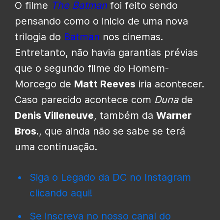
O filme
The Batman
foi feito sendo
pensando como o inicio de uma nova
trilogia do
Batman
nos cinemas.
Entretanto, não havia garantias prévias
que o segundo filme do Homem-
Morcego de
Matt Reeves
iria acontecer.
Caso parecido acontece com
Duna
de
Denis Villeneuve
, também da
Warner
Bros.
, que ainda não se sabe se terá
uma continuação.
Siga o Legado da DC no Instagram
clicando aqui!
Se inscreva no nosso canal do