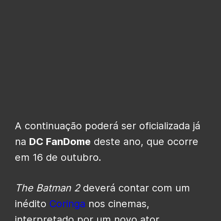
A continuação poderá ser oficializada já
na
DC FanDome
deste ano, que ocorre
em 16 de outubro.
The Batman 2
deverá contar com um
inédito
Coringa
nos cinemas,
interpretado por um novo ator.