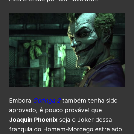
Embora
Coringa 2
também tenha sido
aprovado, é pouco provável que
Joaquin Phoenix
seja o Joker dessa
franquia do Homem-Morcego estrelado