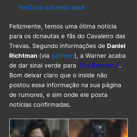
YouTube clicando aqui!
Felizmente, temos uma ótima notícia
para os dcnautas e fãs do Cavaleiro das
Trevas. Segundo informações de
Daniel
Richtman
(via
patreon
), a Warner acaba
de dar sinal verde para
The Batman 2
..
Bom deixar claro que o inside não
postou essa informação na sua página
de rumores, e sim onde ele posta
notícias confirmadas.