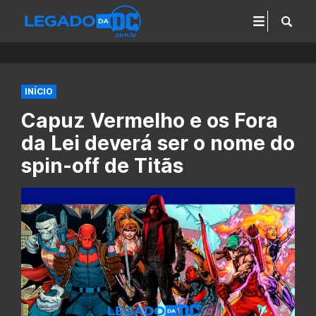
INÍCIO
Capuz Vermelho e os Fora
da Lei deverá ser o nome do
spin-off de Titãs