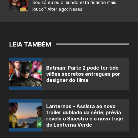
Sou só eu ou o mundo está ficando mais
louco? Alter ego: Neses
LEIA TAMBÉM
Batman: Parte 2 pode ter tido
vilões secretos entregues por
designer do filme
Lanternas – Assista ao novo
trailer dublado da série; prévia
revela o Sinestro e o novo traje
do Lanterna Verde