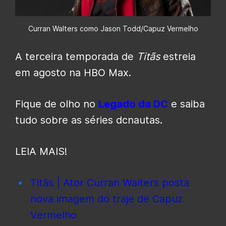
Curran Walters como Jason Todd/Capuz Vermelho
A terceira temporada de
Titãs
estreia
em agosto na HBO Max.
Fique de olho no
Legado da DC
e saiba
tudo sobre as séries dcnautas.
LEIA MAIS!
Titãs | Ator Curran Walters posta
nova imagem do traje de Capuz
Vermelho