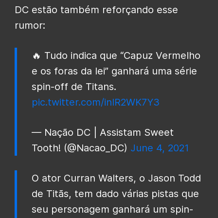
DC estão também reforçando esse
rumor:
🔥 Tudo indica que “Capuz Vermelho
e os foras da lei” ganhará uma série
spin-off de Titans.
pic.twitter.com/inIR2WK7Y3
— Nação DC | Assistam Sweet
Tooth! (@Nacao_DC)
June 4, 2021
O ator Curran Walters, o Jason Todd
de Titãs, tem dado várias pistas que
seu personagem ganhará um spin-