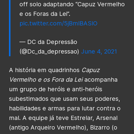
off solo adaptando “Capuz Vermelho
e os Foras da Lei”.
pic.twitter.com/5jBmIBASlO
— DC da Depressão
(@Dc_da_depressao)
June 4, 2021
A história em quadrinhos
Capuz
Vermelho e os Fora da Lei
acompanha
um grupo de heróis e anti-heróis
subestimados que usam seus poderes,
habilidades e armas para lutar contra o
mal. A equipe já teve Estrelar, Arsenal
(antigo Arqueiro Vermelho), Bizarro (o