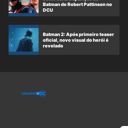
Batman de Robert Pattinson no
DCU
Batman 2: Após primeiro teaser
oficial, novo visual do herói é
revelado