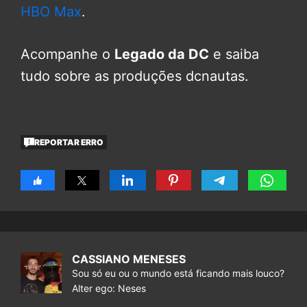
HBO Max
.
Acompanhe o
Legado da DC
e saiba
tudo sobre as produções dcnautas.
REPORTAR ERRO
CASSIANO MENESES
Sou só eu ou o mundo está ficando mais louco?
Alter ego: Neses