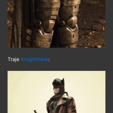
Traje
Knightmare
: