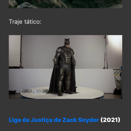
Traje tático:
Liga da Justiça de Zack Snyder
(2021)