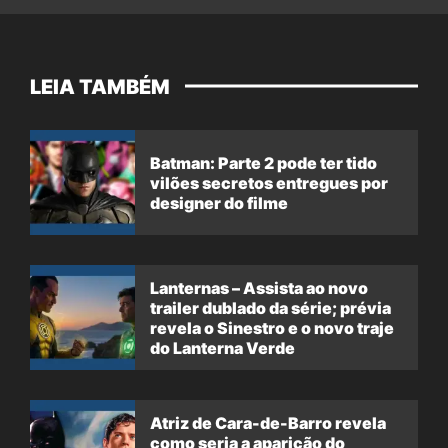
LEIA TAMBÉM
Batman: Parte 2 pode ter tido
vilões secretos entregues por
designer do filme
Lanternas – Assista ao novo
trailer dublado da série; prévia
revela o Sinestro e o novo traje
do Lanterna Verde
Atriz de Cara-de-Barro revela
como seria a aparição do