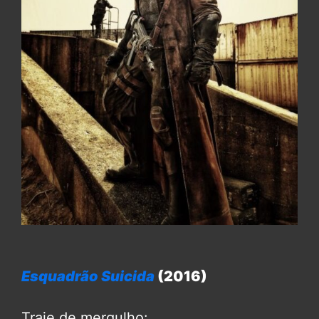
Esquadrão Suicida
(2016)
Traje de mergulho: