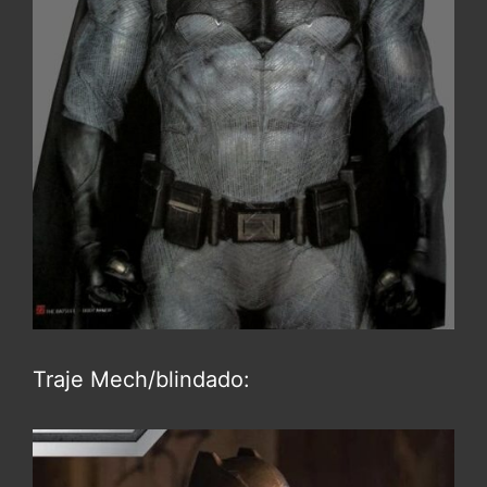
Traje Mech/blindado: