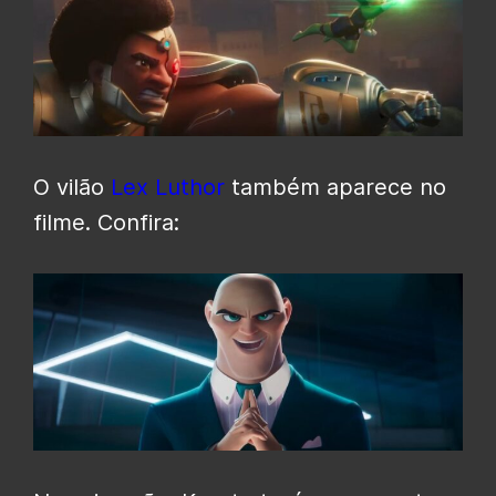
O vilão
Lex Luthor
também aparece no
filme. Confira: