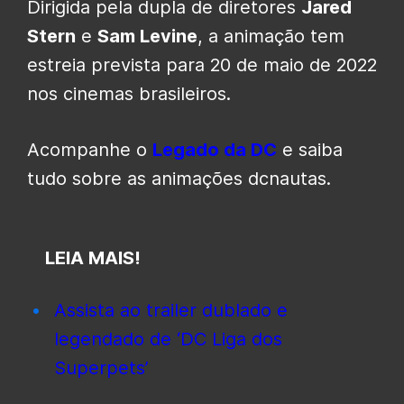
Dirigida pela dupla de diretores
Jared
Stern
e
Sam Levine
, a animação tem
estreia prevista para 20 de maio de 2022
nos cinemas brasileiros.
Acompanhe o
Legado da DC
e saiba
tudo sobre as animações dcnautas.
LEIA MAIS!
Assista ao trailer dublado e
legendado de ‘DC Liga dos
Superpets’