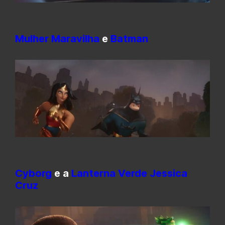
Mulher Maravilha
e
Batman
Cyborg
e a
Lanterna Verde Jessica
Cruz