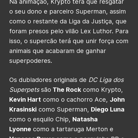
Na animação, Krypto terá que resgatar
o seu dono e parceiro Superman, assim
como o restante da Liga da Justiça, que
foram presos pelo vilão Lex Luthor. Para
isso, o supercão terá que unir força com
animais que acabaram de ganhar
superpoderes.
Os dubladores originais de
DC Liga dos
Superpets
são
The Rock
como Krypto,
Kevin Hart
como o cachorro Ace,
John
Krasinski
como Superman,
Diego Luna
como o esquilo Chip,
Natasha
Lyonne
como a tartaruga Merton e