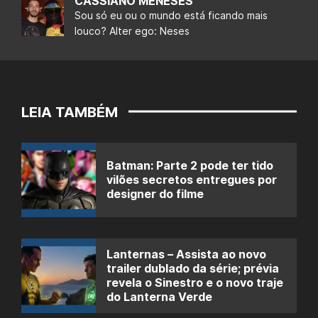
CASSIANO MENESES
Sou só eu ou o mundo está ficando mais
louco? Alter ego: Neses
LEIA TAMBÉM
Batman: Parte 2 pode ter tido
vilões secretos entregues por
designer do filme
Lanternas – Assista ao novo
trailer dublado da série; prévia
revela o Sinestro e o novo traje
do Lanterna Verde