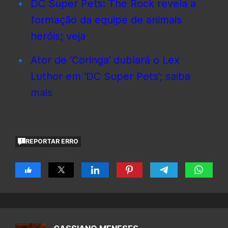
DC Super Pets: The Rock revela a
formação da equipe de animais
heróis; veja
Ator de ‘Coringa’ dublará o Lex
Luthor em ‘DC Super Pets’; saiba
mais
REPORTAR ERRO