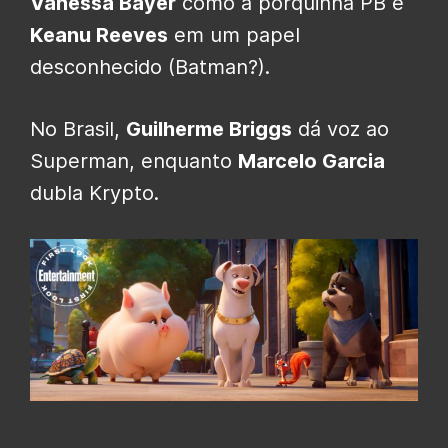
Vanessa Bayer
como a porquinha PB e
Keanu Reeves
em um papel
desconhecido (Batman?).
No Brasil,
Guilherme Briggs
dá voz ao
Superman, enquanto
Marcelo Garcia
dubla Krypto.