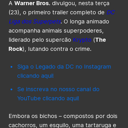
A
Warner Bros.
divulgou, nesta terça
(23), o primeiro trailer completo de
DC
Liga dos Superpets
. O longa animado
acompanha animais superpoderes,
liderado pelo supercão
Krypto
(
The
Rock
), lutando contra o crime.
Siga o Legado da DC no Instagram
clicando aqui!
Se inscreva no nosso canal do
YouTube clicando aqui!
Embora os bichos – compostos por dois
cachorros, um esquilo, uma tartaruga e