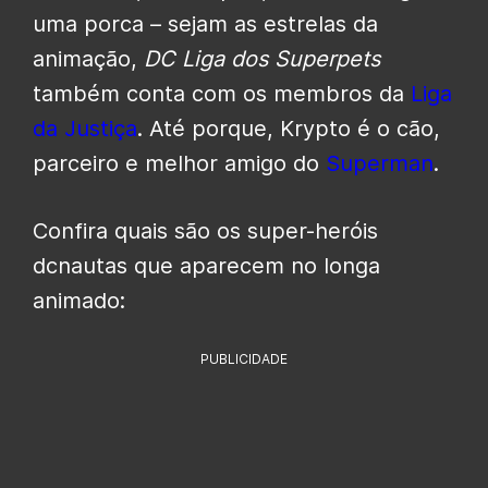
uma porca – sejam as estrelas da
animação,
DC Liga dos Superpets
também conta com os membros da
Liga
da Justiça
. Até porque, Krypto é o cão,
parceiro e melhor amigo do
Superman
.
Confira quais são os super-heróis
dcnautas que aparecem no longa
animado:
PUBLICIDADE