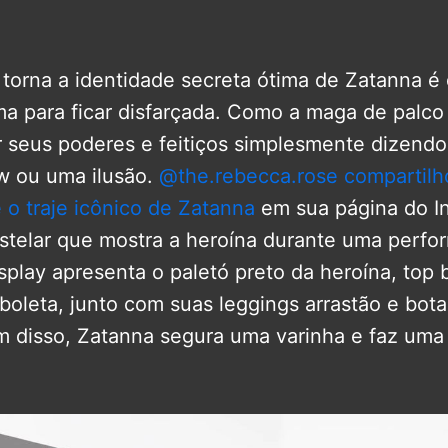
 torna a identidade secreta ótima de Zatanna é
ma para ficar disfarçada. Como a maga de palco
r seus poderes e feitiços simplesmente dizendo
w ou uma ilusão.
@the.rebecca.rose compartilh
 o traje icônico de Zatanna
em sua página do I
stelar que mostra a heroína durante uma perf
play apresenta o paletó preto da heroína, top 
boleta, junto com suas leggings arrastão e bota
ém disso, Zatanna segura uma varinha e faz um