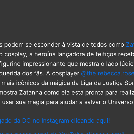
s podem se esconder à vista de todos como
Za
 cosplay, a heroína lançadora de feitiços rece
figurino impressionante que mostra o lado lúdi
uerida dos fãs. A cosplayer
@the.rebecca.ros
 mais icônicos da mágica da Liga da Justiça S
mostra Zatanna como ela está pronta para real
 usar sua magia para ajudar a salvar o Universo
gado da DC no Instagram clicando aqui!