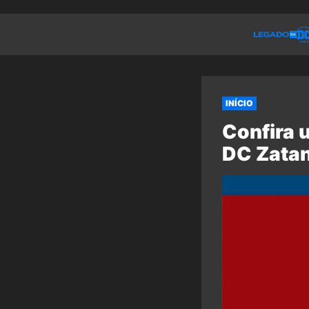
INÍCIO
Confira 
DC Zata