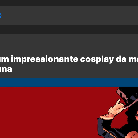
um impressionante cosplay da m
nna