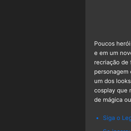
Poucos herói
e em um novo
recriação de 
personagem q
um dos looks
cosplay que 
de mágica ou
Siga o Le