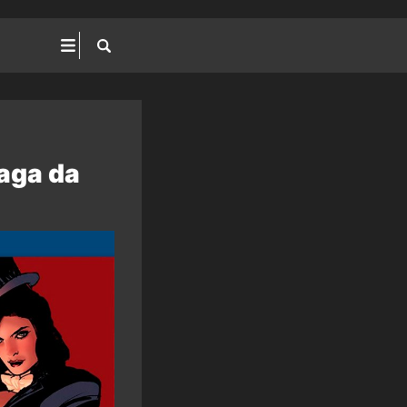
aga da