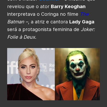
revelou que o ator
Barry Keoghan
interpretava o Coringa no filme
The
Batman –
, a atriz e cantora
Lady Gaga
será a protagonista feminina de
Joker:
Folie à Deux
.