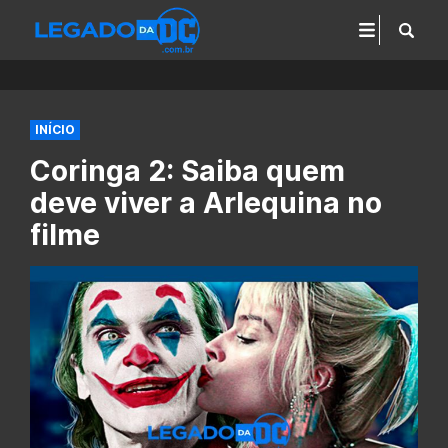
INÍCIO
Coringa 2: Saiba quem
deve viver a Arlequina no
filme