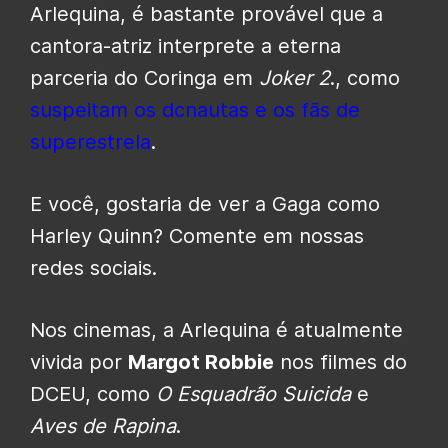
Arlequina, é bastante provável que a
cantora-atriz interprete a eterna
parceria do Coringa em
Joker 2
., como
suspeitam os dcnautas e os fãs de
superestrela
.
E você, gostaria de ver a Gaga como
Harley Quinn? Comente em nossas
redes sociais.
Nos cinemas, a Arlequina é atualmente
vivida por
Margot Robbie
nos filmes do
DCEU, como
O Esquadrão Suicida
e
Aves de Rapina
.