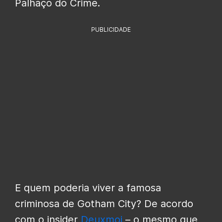
Palhaço do Crime.
PUBLICIDADE
E quem poderia viver a famosa
criminosa de Gotham City? De acordo
com o insider
Deuxmoi
– o mesmo que