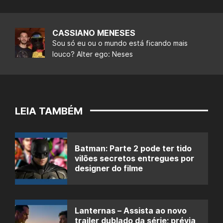
CASSIANO MENESES
Sou só eu ou o mundo está ficando mais
louco? Alter ego: Neses
LEIA TAMBÉM
Batman: Parte 2 pode ter tido
vilões secretos entregues por
designer do filme
Lanternas – Assista ao novo
trailer dublado da série; prévia