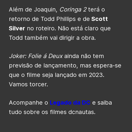
Além de Joaquin,
Coringa 2
terá o
retorno de Todd Phillips e de
Scott
Silver
no roteiro. Não está claro que
Todd também vai dirigir a obra.
Joker: Folie á Deux
ainda não tem
previsão de lançamento, mas espera-se
que o filme seja lançado em 2023.
Vamos torcer.
Acompanhe o
Legado da DC
e saiba
tudo sobre os filmes dcnautas.