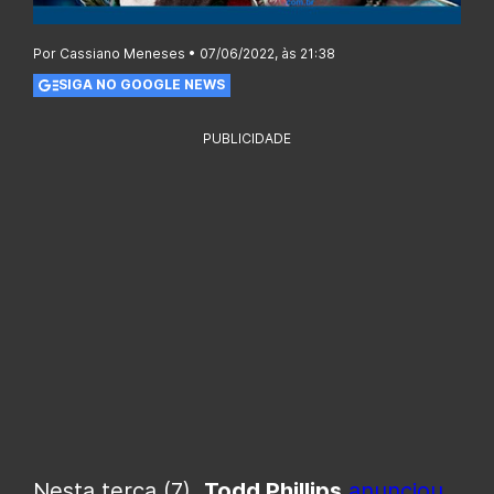
Por Cassiano Meneses • 07/06/2022, às 21:38
SIGA NO GOOGLE NEWS
PUBLICIDADE
Nesta terça (7),
Todd Phillips
anunciou