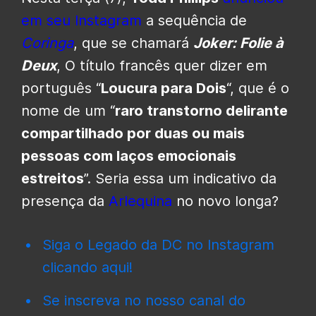
em seu Instagram
a sequência de
Coringa
, que se chamará
Joker: Folie à
Deux
, O título francês quer dizer em
português “
Loucura para Dois
“, que é o
nome de um “
raro transtorno delirante
compartilhado por duas ou mais
pessoas com laços emocionais
estreitos
”. Seria essa um indicativo da
presença da
Arlequina
no novo longa?
Siga o Legado da DC no Instagram
clicando aqui!
Se inscreva no nosso canal do