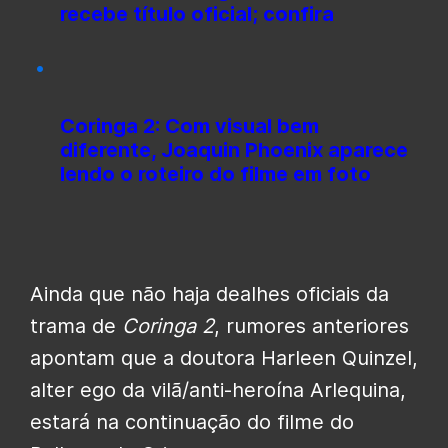
recebe título oficial; confira
Coringa 2: Com visual bem
diferente, Joaquin Phoenix aparece
lendo o roteiro do filme em foto
Ainda que não haja dealhes oficiais da
trama de
Coringa 2
, rumores anteriores
apontam que a doutora Harleen Quinzel,
alter ego da vilã/anti-heroína Arlequina,
estará na continuação do filme do