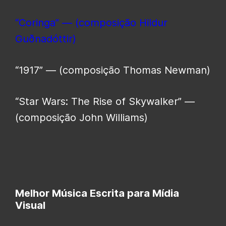
“Coringa” — (composição Hildur
Guðnadóttir)
“1917” — (composição Thomas Newman)
“Star Wars: The Rise of Skywalker” —
(composição John Williams)
Melhor Música Escrita para Mídia
Visual