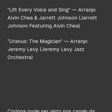
“Lift Every Voice and Sing” — Arranjo
Alvin Chea & Jarrett Johnson (Jarrett
Johnson Featuring Alvin Chea)
“Uranus: The Magician” — Arranjo
Jeremy Levy (Jeremy Levy Jazz
Orchestra)
Coringa pode ser visto nos canais da