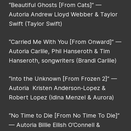
“Beautiful Ghosts [From Cats]” —
Autoria Andrew Lloyd Webber & Taylor
Swift (Taylor Swift)
“Carried Me With You [From Onward]” —
Autoria Carlile, Phil Hanseroth & Tim
Hanseroth, songwriters (Brandi Carlile)
“Into the Unknown [From Frozen 2]” —
Autoria Kristen Anderson-Lopez &
Robert Lopez (Idina Menzel & Aurora)
“No Time to Die [From No Time To Die]”
— Autoria Billie Eilish O’Connell &