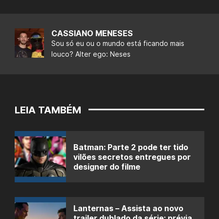
CASSIANO MENESES
Sou só eu ou o mundo está ficando mais
louco? Alter ego: Neses
LEIA TAMBÉM
Batman: Parte 2 pode ter tido
vilões secretos entregues por
designer do filme
Lanternas – Assista ao novo
trailer dublado da série; prévia