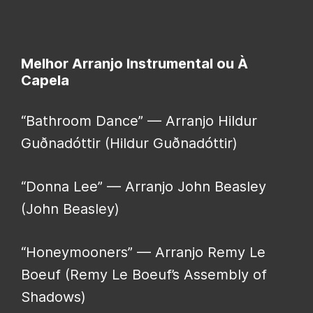
Melhor Arranjo Instrumental ou À
Capela
“Bathroom Dance” — Arranjo Hildur
Guðnadóttir (Hildur Guðnadóttir)
“Donna Lee” — Arranjo John Beasley
(John Beasley)
“Honeymooners” — Arranjo Remy Le
Boeuf (Remy Le Boeuf’s Assembly of
Shadows)