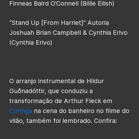
Finneas Baird O’Connell (Billie Eilish)
“Stand Up [From Harriet]” Autoria
Joshuah Brian Campbell & Cynthia Erivo
(Cynthia Erivo)
O arranjo instrumental de Hildur
Guðnadóttir, que conduziu a
transformação de Arthur Fleck em
Coringa
na cena do banheiro no filme do
vilão, também foi lembrado. Confira: