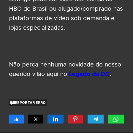
HBO do Brasil ou alugado/comprado nas
plataformas de vídeo sob demanda e
lojas especializadas.
Não perca nenhuma novidade do nosso
querido vilão aqui no
Legado da DC
.
REPORTAR ERRO