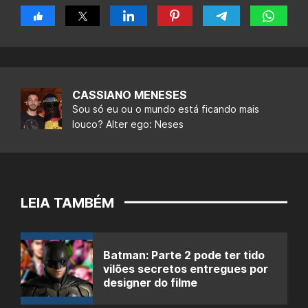
CASSIANO MENESES
Sou só eu ou o mundo está ficando mais
louco? Alter ego: Neses
LEIA TAMBÉM
Batman: Parte 2 pode ter tido
vilões secretos entregues por
designer do filme