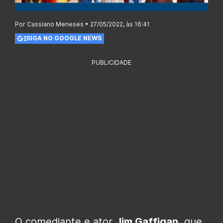
Por Cassiano Meneses • 27/05/2022, às 16:41
SIGA NO GOOGLE NEWS
PUBLICIDADE
O comediante e ator
Jim Gaffigan
, que