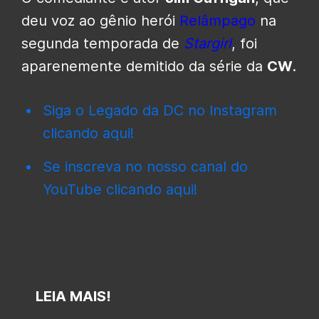
deu voz ao gênio herói
Relâmpago
na
segunda temporada de
Stargirl
, foi
aparenemente demitido da série da
CW
.
Siga o Legado da DC no Instagram
clicando aqui!
Se inscreva no nosso canal do
YouTube clicando aqui!
LEIA MAIS!