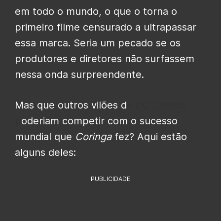
em todo o mundo, o que o torna o
primeiro filme censurado a ultrapassar
essa marca. Seria um pecado se os
produtores e diretores não surfassem
nessa onda surpreendente.
Mas que outros vilões d
a
DC Comics
p
oderiam competir com o sucesso
mundial que
Coringa
fez? Aqui estão
alguns deles:
PUBLICIDADE