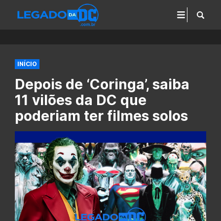
INÍCIO
Depois de ‘Coringa’, saiba
11 vilões da DC que
poderiam ter filmes solos