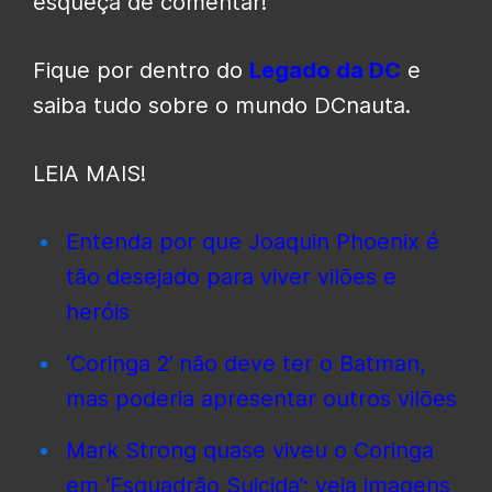
esqueça de comentar!
Fique por dentro do
Legado da DC
e
saiba tudo sobre o mundo DCnauta.
LEIA MAIS!
Entenda por que Joaquin Phoenix é
tão desejado para viver vilões e
heróis
‘Coringa 2’ não deve ter o Batman,
mas poderia apresentar outros vilões
Mark Strong quase viveu o Coringa
em ‘Esquadrão Suicida’; veja imagens