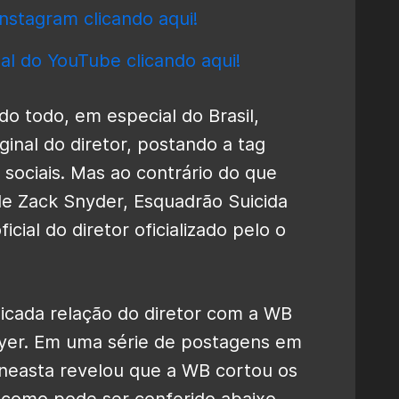
nstagram clicando aqui!
al do YouTube clicando aqui!
o todo, em especial do Brasil,
ginal do diretor, postando a tag
ociais. Mas ao contrário do que
de Zack Snyder, Esquadrão Suicida
cial do diretor oficializado pelo o
icada relação do diretor com a WB
Ayer. Em uma série de postagens em
cineasta revelou que a WB cortou os
 como pode ser conferido abaixo.