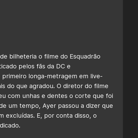
de bilheteria o filme do Esquadrão
iticado pelos fãs da DC e
 O primeiro longa-metragem em live-
s do que agradou. O diretor do filme
eu com unhas e dentes o corte que foi
 de um tempo, Ayer passou a dizer que
 excluídas. E, por conta disso, o
udicado.