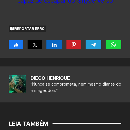
capaz de escapar do ‘Snyderverso’
REPORTAR ERRO
DIEGO HENRIQUE
“Nunca se comprometa, nem mesmo diante do
armageddon.”
LEIA TAMBÉM