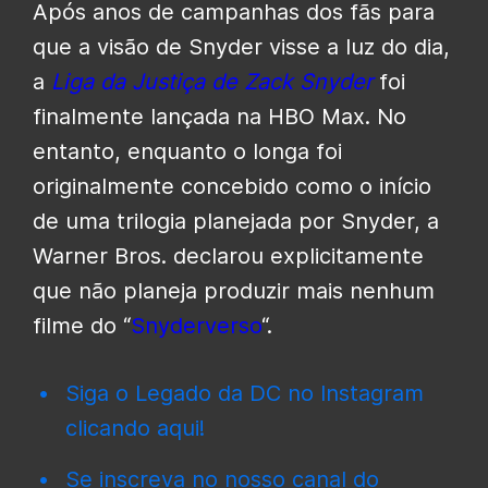
Após anos de campanhas dos fãs para
que a visão de Snyder visse a luz do dia,
a
Liga da Justiça de Zack Snyder
foi
finalmente lançada na HBO Max. No
entanto, enquanto o longa foi
originalmente concebido como o início
de uma trilogia planejada por Snyder, a
Warner Bros. declarou explicitamente
que não planeja produzir mais nenhum
filme do “
Snyderverso
“.
Siga o Legado da DC no Instagram
clicando aqui!
Se inscreva no nosso canal do