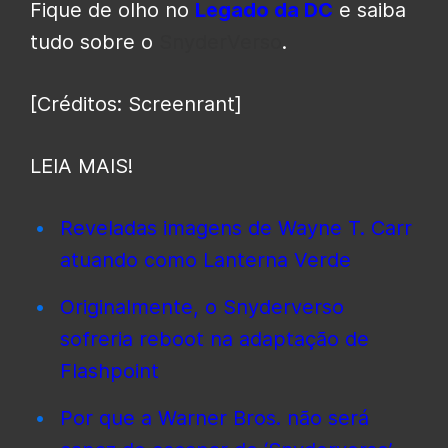
Fique de olho no
Legado da DC
e saiba
tudo sobre o
SnyderVerso
.
[Créditos: Screenrant]
LEIA MAIS!
Reveladas imagens de Wayne T. Carr
atuando como Lanterna Verde
Originalmente, o Snyderverso
sofreria reboot na adaptação de
Flashpoint
Por que a Warner Bros. não será