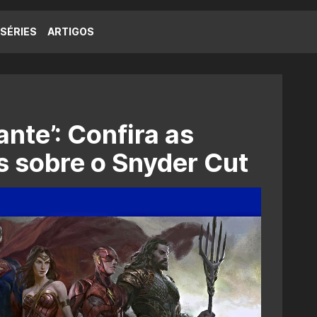
SÉRIES
ARTIGOS
nte’: Confira as
s sobre o Snyder Cut