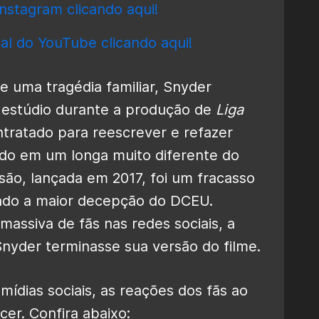
nstagram clicando aqui!
al do YouTube clicando aqui!
e uma tragédia familiar, Snyder
 estúdio durante a produção de
Liga
ntratado para reescrever e refazer
ndo em um longa muito diferente do
são, lançada em 2017, foi um fracasso
nando a maior decepção do DCEU.
ssiva de fãs nas redes sociais, a
nyder terminasse sua versão do filme.
ídias sociais, as reações dos fãs ao
er. Confira abaixo: