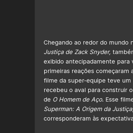
Chegando ao redor do mundo na
Justiça de Zack Snyder
,
també
exibido antecipadamente para 
primeiras reações começaram 
filme da super-equipe teve um l
recebeu o aval para construir o
de
O Homem de Aço
. Esse fil
Superman: A Origem da Justiça
corresponderam às expectativa