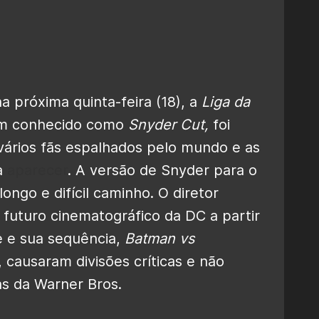
 próxima quinta-feira (18), a
Liga da
m conhecido como
Snyder Cut,
foi
vários fãs espalhados pelo mundo e as
a
aparecer
. A versão de Snyder para o
ongo e difícil caminho. O diretor
 futuro cinematográfico da DC a partir
me e sua sequência,
Batman vs
, causaram divisões críticas e não
s da Warner Bros.