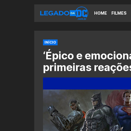
HOME
FILMES
INÍCIO
‘Épico e emociona
primeiras reaçõe