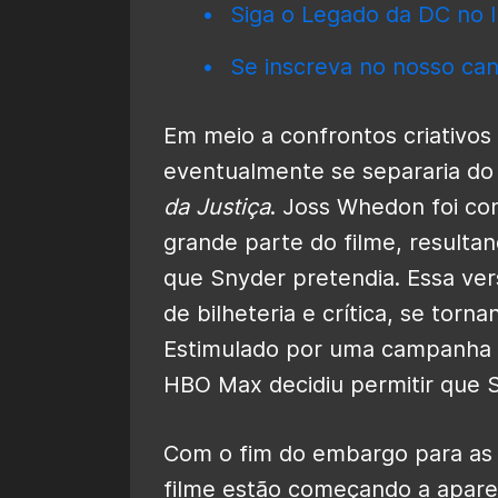
Siga o Legado da DC no I
Se inscreva no nosso can
Em meio a confrontos criativos 
eventualmente se separaria do
da Justiça
. Joss Whedon foi co
grande parte do filme, resulta
que Snyder pretendia. Essa ver
de bilheteria e crítica, se tor
Estimulado por uma campanha ma
HBO Max decidiu permitir que S
Com o fim do embargo para as m
filme estão começando a aparec