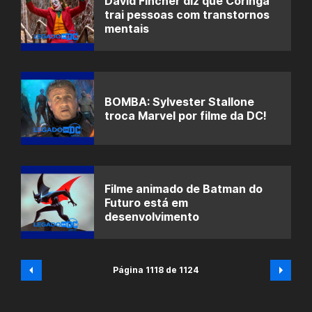
David Fincher diz que Coringa
trai pessoas com transtornos
mentais
BOMBA: Sylvester Stallone
troca Marvel por filme da DC!
Filme animado de Batman do
Futuro está em
desenvolvimento
Página 1118 de 1124