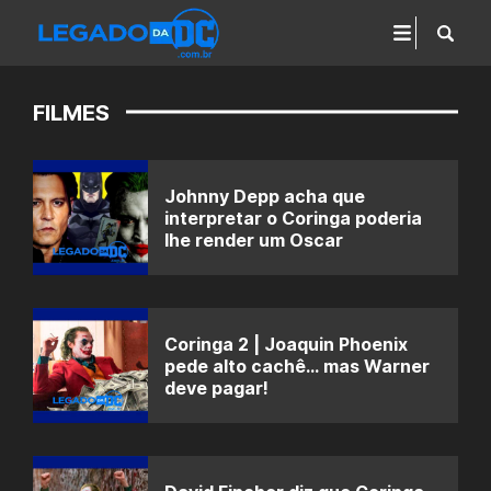
FILMES
Johnny Depp acha que
interpretar o Coringa poderia
lhe render um Oscar
Coringa 2 | Joaquin Phoenix
pede alto cachê… mas Warner
deve pagar!