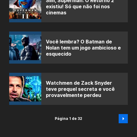
Sim, Superman: O Retorno 2
existiu! Só que não foi nos
cinemas
Você lembra? O Batman de
Nolan tem um jogo ambicioso e
esquecido
Watchmen de Zack Snyder
teve prequel secreta e você
provavelmente perdeu
Página 1 de 32