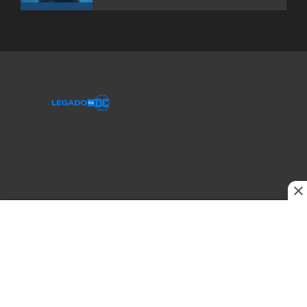
© 2020-2026 Legado da DC, uma empresa da Legado Enterprises.
fabiolobo