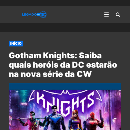
INÍCIO
Gotham Knights: Saiba
quais heróis da DC estarão
na nova série da CW