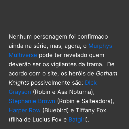
Nenhum personagem foi confirmado
ainda na série, mas, agora, o
Murphys
Multiverse
pode ter revelado quem
deverão ser os vigilantes da trama. De
acordo com o site, os heróis de
Gotham
Knights
possivelmente são:
DIck
Grayson
(Robin e Asa Noturna),
Stephanie Brown
(Robin e Salteadora),
Harper Row
(Bluebird) e Tiffany Fox
(filha de Lucius Fox e
Batgir
l).