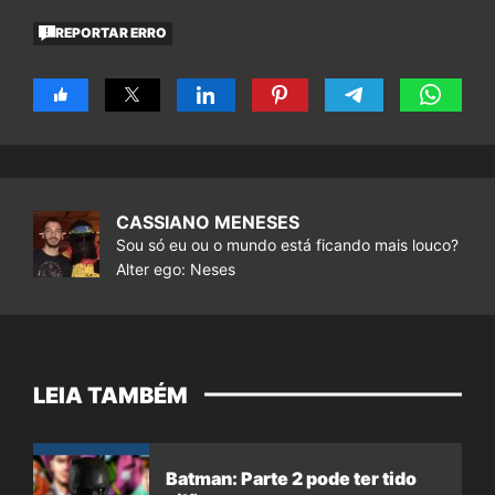
REPORTAR ERRO
CASSIANO MENESES
Sou só eu ou o mundo está ficando mais louco?
Alter ego: Neses
LEIA TAMBÉM
Batman: Parte 2 pode ter tido