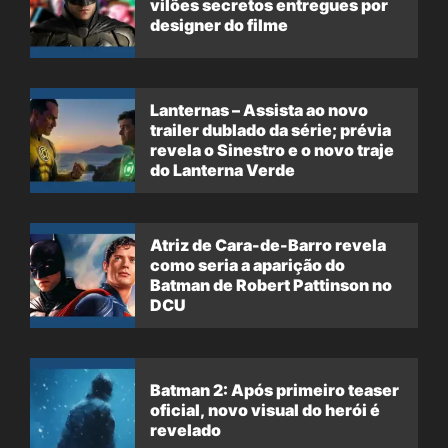
vilões secretos entregues por
designer do filme
Lanternas – Assista ao novo
trailer dublado da série; prévia
revela o Sinestro e o novo traje
do Lanterna Verde
Atriz de Cara-de-Barro revela
como seria a aparição do
Batman de Robert Pattinson no
DCU
Batman 2: Após primeiro teaser
oficial, novo visual do herói é
revelado