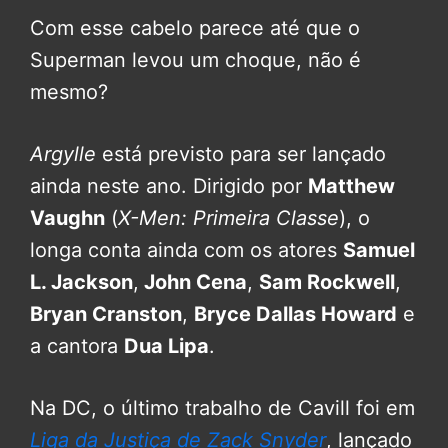
Com esse cabelo parece até que o
Superman levou um choque, não é
mesmo?
Argylle
está previsto para ser lançado
ainda neste ano. Dirigido por
Matthew
Vaughn
(
X-Men: Primeira Classe
), o
longa conta ainda com os atores
Samuel
L. Jackson
,
John Cena
,
Sam Rockwell
,
Bryan Cranston
,
Bryce Dallas Howard
e
a cantora
Dua Lipa
.
Na DC, o último trabalho de Cavill foi em
Liga da Justiça de Zack Snyder
, lançado