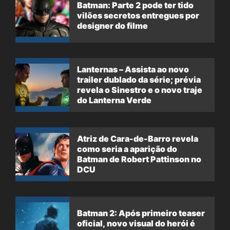
Batman: Parte 2 pode ter tido
vilões secretos entregues por
designer do filme
Lanternas – Assista ao novo
trailer dublado da série; prévia
revela o Sinestro e o novo traje
do Lanterna Verde
Atriz de Cara-de-Barro revela
como seria a aparição do
Batman de Robert Pattinson no
DCU
Batman 2: Após primeiro teaser
oficial, novo visual do herói é