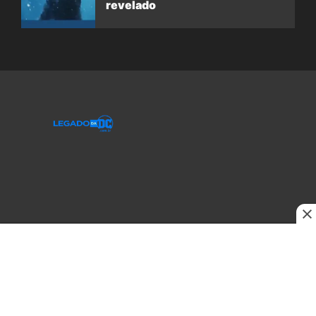
revelado
© 2020-2026 Legado da DC, uma empresa da Legado Enterprises.
fabiolobo