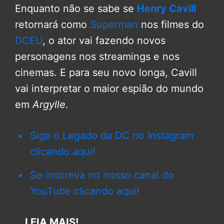
Enquanto não se sabe se
Henry Cavill
retornará como
Superman
nos filmes do
DCEU
, o ator vai fazendo novos
personagens nos streamings e nos
cinemas. E para seu novo longa, Cavill
vai interpretar o maior espião do mundo
em
Argylle
.
Siga o Legado da DC no Instagram
clicando aqui!
Se inscreva no nosso canal do
YouTube clicando aqui!
LEIA MAIS!