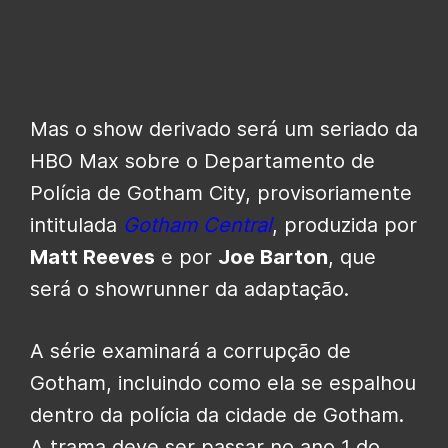
Mas o show derivado será um seriado da
HBO Max sobre o Departamento de
Polícia de Gotham City, provisoriamente
intitulada
Gotham Central
, produzida por
Matt Reeves
e por
Joe Barton
, que
será o showrunner da adaptação.
A série examinará a corrupção de
Gotham, incluindo como ela se espalhou
dentro da polícia da cidade de Gotham.
A trama deve ser passar no ano 1 do