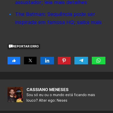
assustador; leia mais detalhes
The Batman: Sequência pode ser
inspirada em famosa HQ; saiba mais
REPORTAR ERRO
CASSIANO MENESES
Sou só eu ou o mundo está ficando mais
louco? Alter ego: Neses