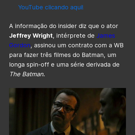
YouTube clicando aqui!
A informação do insider diz que o ator
Jeffrey Wright
, intérprete de
James
Gordon
, assinou um contrato com a WB
para fazer três filmes do Batman, um
longa spin-off e uma série derivada de
The Batman
.