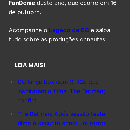
FanDome
deste ano, que ocorre em 16
de outubro.
Acompanhe o
Legado da DC
e saiba
tudo sobre as produções dcnautas.
LEIA MAIS!
DC lança box com 3 HQs que
inspiraram o filme ‘The Batman’;
confira
The Batman: Após sessão teste,
filme é descrito como um terror