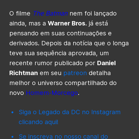
O filme
The Batman
nem foi lançado
ainda, mas a
Warner Bros.
já está
pensando em suas continuações e
derivados. Depois da notícia que o longa
teve sua sequência aprovada, um
recente rumor publicado por
Daniel
Richtman
em seu
patreon
detalha
melhor o universo compartilhado do
novo
Homem-Morcego
.
Siga o Legado da DC no Instagram
clicando aqui!
Se inscreva no nosso canal do