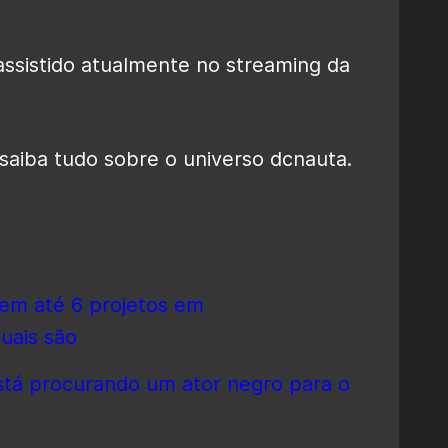
 assistido atualmente no streaming da
saiba tudo sobre o universo dcnauta.
tem até 6 projetos em
uais são
stá procurando um ator negro para o