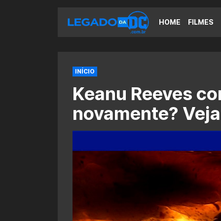
HOME
FILMES
INÍCIO
Keanu Reeves co
novamente? Veja 