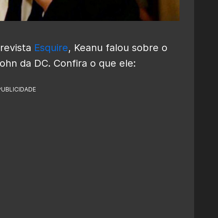
revista
Esquire
, Keanu falou sobre o
John da DC. Confira o que ele:
PUBLICIDADE