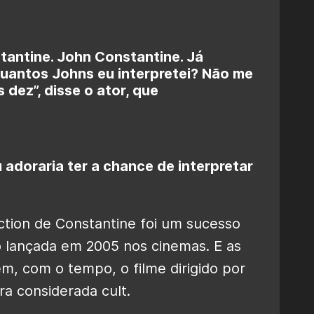
stantine. John Constantine. Já
Quantos Johns eu interpretei? Não me
dez”, disse o ator, que
 adoraria ter a chance de interpretar
ction de Constantine foi um sucesso
 lançada em 2005 nos cinemas. E as
ém, com o tempo, o filme dirigido por
a considerada cult.