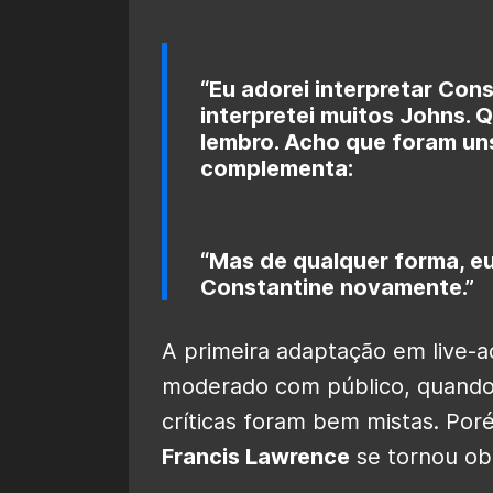
“Eu adorei interpretar Con
interpretei muitos Johns. 
lembro. Acho que foram uns 
complementa:
“Mas de qualquer forma, eu
Constantine novamente.”
A primeira adaptação em live-a
moderado com público, quando
críticas foram bem mistas. Por
Francis Lawrence
se tornou obr