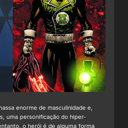
massa enorme de masculinidade e,
, uma personificação do hiper-
entanto, o herói é de alguma forma