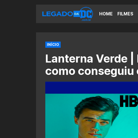
HOME
FILMES
INÍCIO
Lanterna Verde | 
como conseguiu o