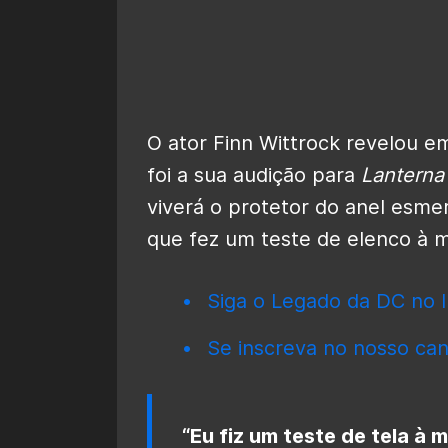
O ator Finn Wittrock revelou 
foi a sua audição para
Lanterna
viverá o protetor do anel esme
que fez um teste de elenco à m
Siga o Legado da DC no I
Se inscreva no nosso can
“Eu fiz um teste de tela à