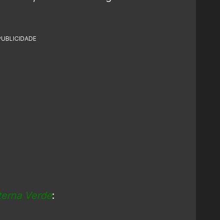
PUBLICIDADE
terna Verde
: