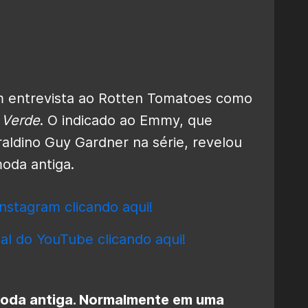
em entrevista ao Rotten Tomatoes como
 Verde
. O indicado ao Emmy, que
raldino Guy Gardner na série, revelou
oda antiga.
nstagram clicando aqui!
al do YouTube clicando aqui!
 moda antiga. Normalmente em uma