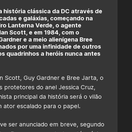
a história clássica da DC através de
cadas e galáxias, começando na
ro Lanterna Verde, o agente
lan Scott, e em 1984, com o
ardner e a meio alienígena Bree
hados por uma infinidade de outros
os quadrinhos a heróis nunca antes
n Scott, Guy Gardner e Bree Jarta, o
 protetores do anel Jessica Cruz,
ta principal da história será o vilão
 ator escalado para o papel.
deve ser anunciado em breve, segundo