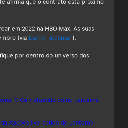
ite afirma que o contrato está próximo
rear em 2022 na HBO Max. As suas
embro (via
Daniel Ritchman
).
fique por dentro do universo dos
yne T. Carr atuando como Lanterna
daptações live-action do Lanterna