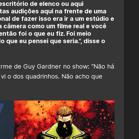
escritório de elenco ou aqui
tas audições aqui na frente de uma
nal de fazer isso era ir a um estúdio e
a câmera como um filme real e você
tão foi o que eu fiz. Foi meio
 que eu pensei que seria.”, disse o
orme de Guy Gardner no show: “Não há
 vi o dos quadrinhos. Não acho que