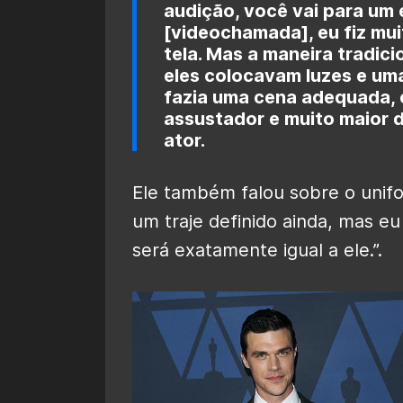
audição, você vai para um 
[videochamada], eu fiz mui
tela. Mas a maneira tradicio
eles colocavam luzes e um
fazia uma cena adequada, en
assustador e muito maior do
ator.
Ele também falou sobre o unif
um traje definido ainda, mas eu
será exatamente igual a ele.”.