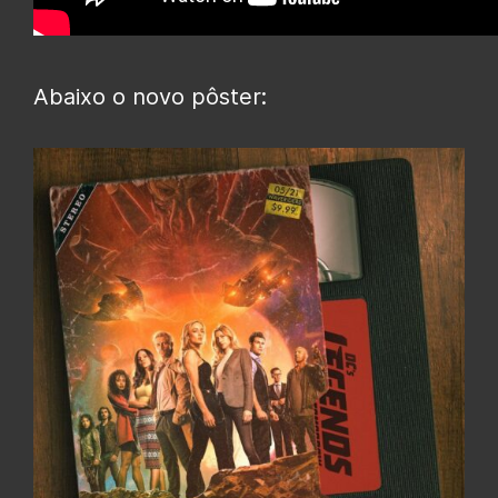
Abaixo o novo pôster: