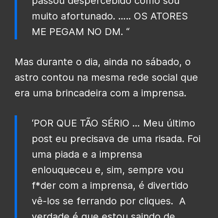
passou despercebido como sou
muito afortunado. ….. OS ATORES
ME PEGAM NO DM. “
Mas durante o dia, ainda no sábado, o
astro contou na mesma rede social que
era uma brincadeira com a imprensa.
‘POR QUE TÃO SÉRIO … Meu último
post eu precisava de uma risada.
Foi
uma piada e a imprensa
enlouqueceu e, sim, sempre vou
f*der com a imprensa, é divertido
vê-los se ferrando por cliques. A
verdade é que estou saindo de