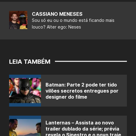
CASSIANO MENESES
Sou só eu ou o mundo está ficando mais
louco? Alter ego: Neses
LEIA TAMBÉM
Batman: Parte 2 pode ter tido
vilões secretos entregues por
designer do filme
Lanternas – Assista ao novo
trailer dublado da série; prévia
revela o Sinestro e o novo traje