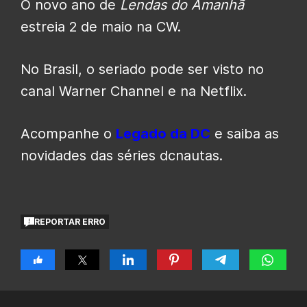
O novo ano de
Lendas do Amanhã
estreia 2 de maio na CW.
No Brasil, o seriado pode ser visto no
canal Warner Channel e na Netflix.
Acompanhe o
Legado da DC
e saiba as
novidades das séries dcnautas.
REPORTAR ERRO