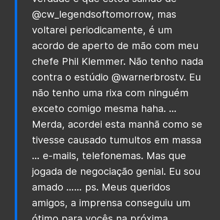
@cw_legendsoftomorrow, mas
voltarei periodicamente, é um
acordo de aperto de mão com meu
chefe Phil Klemmer.
Não tenho nada
contra o estúdio @warnerbrostv. Eu
não tenho uma rixa com ninguém
exceto comigo mesma haha. …
Merda, acordei esta manhã como se
tivesse causado tumultos em massa
… e-mails, telefonemas. Mas que
jogada de negociação genial. Eu sou
amado …… ps. Meus queridos
amigos, a imprensa conseguiu um
ótimo para vocês na próxima