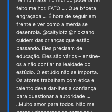
nenhum ator no mundo poderia ter
feito melhor. FATO …. Que b*ceta
engraçada … É hora de seguir em
frente e ver como a merda se
desenrola. @caitylotz @nickzano
cuidem das crianças que estão
passando. Eles precisam de
educação. Eles são vários – ensine-
os a não confiar na lealdade do
estúdio. O estúdio não se importa.
Os atores trabalham com ética e
talento deve dar-lhes a confiança
para questionar a autoridade …
..Muito amor para todos. Não me