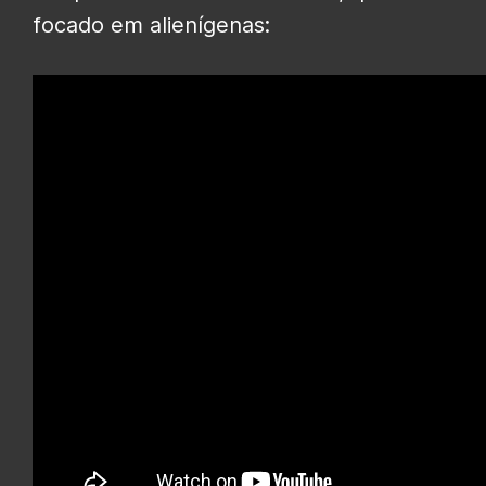
focado em alienígenas: