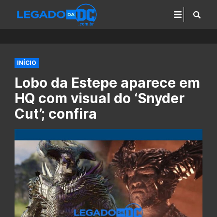
INÍCIO
Lobo da Estepe aparece em
HQ com visual do ‘Snyder
Cut’; confira