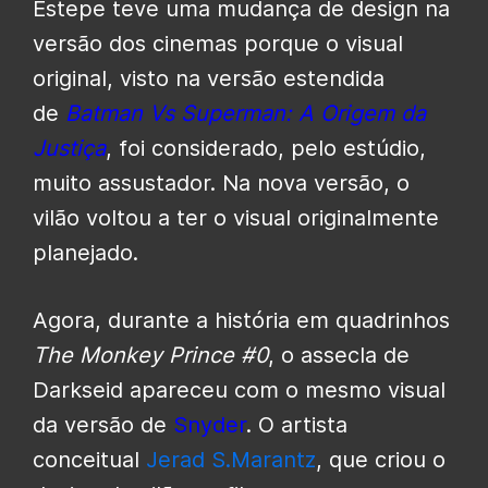
Estepe teve uma mudança de design na
versão dos cinemas porque o visual
original, visto na versão estendida
de
Batman Vs Superman: A Origem da
Justiça
, foi considerado, pelo estúdio,
muito assustador. Na nova versão, o
vilão voltou a ter o visual originalmente
planejado.
Agora, durante a história em quadrinhos
The Monkey Prince #0
, o assecla de
Darkseid apareceu com o mesmo visual
da versão de
Snyder
. O artista
conceitual
Jerad S.Marantz
, que criou o