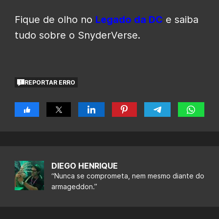
Fique de olho no
Legado da DC
e saiba
tudo sobre o SnyderVerse.
REPORTAR ERRO
DIEGO HENRIQUE
“Nunca se comprometa, nem mesmo diante do
armageddon.”