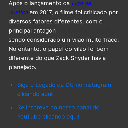
Após o lançamento da
Liga da
Justiça
em 2017, o filme foi criticado por
diversos fatores diferentes, com o
principal antagon
ista, Lobo da Estepe,
sendo considerado um vilão muito fraco.
No entanto, o papel do vilão foi bem
diferente do que Zack Snyder havia
planejado.
Siga o Legado da DC no Instagram
clicando aqui!
Se inscreva no nosso canal do
YouTube clicando aqui!