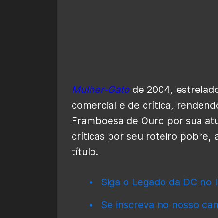
Mulher-Gato
de 2004
,
estrelad
comercial e de crítica, renden
Framboesa de Ouro por sua atua
críticas por seu roteiro pobre
título.
Siga o Legado da DC no I
Se inscreva no nosso can