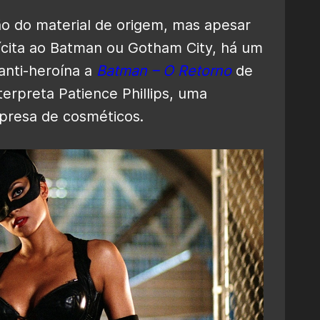
 do material de origem, mas apesar
ícita ao Batman ou Gotham City, há um
anti-heroína a
Batman – O Retorno
de
nterpreta Patience Phillips, uma
presa de cosméticos.