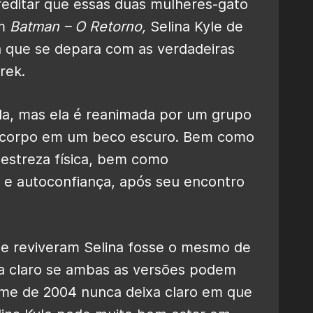
reditar que essas duas mulheres-gato
Em
Batman – O Retorno
,
Selina Kyle de
da que se depara com as verdadeiras
rek.
la, mas ela é reanimada por um grupo
u corpo em um beco escuro. Bem como
destreza física, bem como
e autoconfiança, após seu encontro
ue reviveram Selina fosse o mesmo de
ja claro se ambas as versões podem
ilme de 2004 nunca deixa claro em que