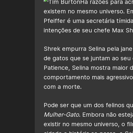
Há razões para ac
existem no mesmo universo. 
Pfeiffer é uma secretária tími
intenções de seu chefe Max Sh
Shrek empurra Selina pela jane
de gatos que se juntam ao se
Patience, Selina mostra maior 
comportamento mais agressivo 
com a morte.
Pode ser que um dos felinos q
Mulher-Gato
. Embora não este
existir no mesmo universo, o f