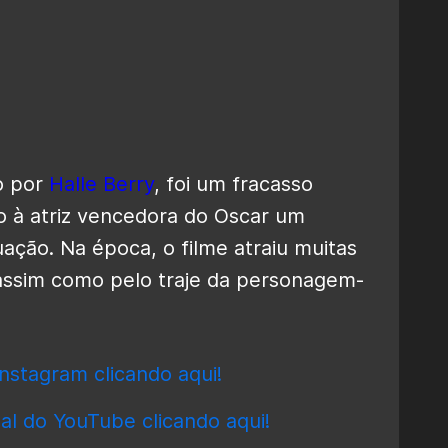
o por
Halle Berry
, foi um fracasso
do à atriz vencedora do Oscar um
ção. Na época, o filme atraiu muitas
, assim como pelo traje da personagem-
nstagram clicando aqui!
al do YouTube clicando aqui!