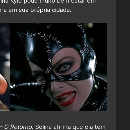
elina Kyle pode muito bem estar em
a em sua própria cidade.
– O Retorno,
Selina afirma que ela tem