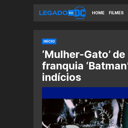
HOME
FILMES
INÍCIO
‘Mulher-Gato’ de
franquia ‘Batman’
indícios