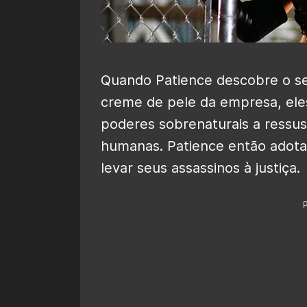
Quando Patience descobre o se
creme de pele da empresa, el
poderes sobrenaturais a ressusc
humanas. Patience então adota
levar seus assassinos à justiça.