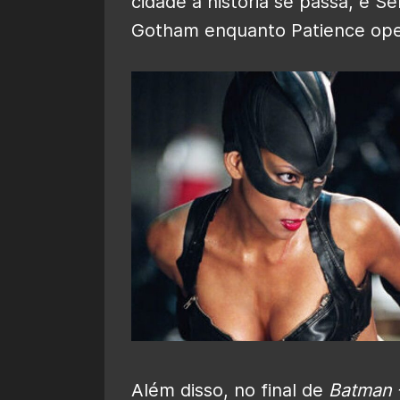
cidade a história se passa, e S
Gotham enquanto Patience oper
Além disso, no final de
Batman 