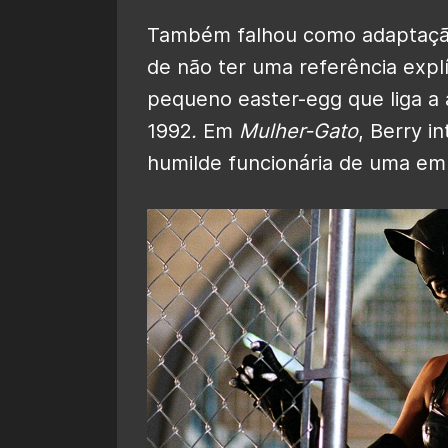
Também falhou como adaptação
de não ter uma referência expl
pequeno easter-egg que liga a 
1992
.
Em
Mulher-Gato
, Berry i
humilde funcionária de uma em