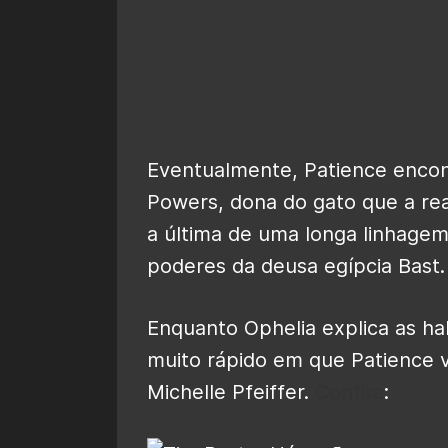
Eventualmente, Patience encon
Powers, dona do gato que a rea
a última de uma longa linhage
poderes da deusa egípcia Bast.
Enquanto Ophelia explica as h
muito rápido em que Patience 
Michelle Pfeiffer.
Confira
: