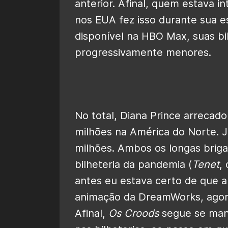
anterior. Afinal, quem estava 
nos EUA fez isso durante sua es
disponível na HBO Max, suas b
progressivamente menores.
No total, Diana Prince arreca
milhões na América do Norte. 
milhões. Ambos os longas brig
bilheteria da pandemia (
Tenet
,
antes eu estava certo de que a
animação da DreamWorks, agora
Afinal,
Os Croods
segue se mant