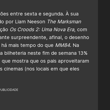
ões entre sexta e segunda. À sua
do por Liam Neeson
The Marksman
ação
Os Croods 2: Uma Nova Era
, com
ante surpreendente, afinal, o desenho
 há mais tempo do que
MM84
. Na
 bilheteria neste fim de semana 13%
 que mostra que os pais aproveitaram
aos cinemas (nos locais em que eles
PUBLICIDADE