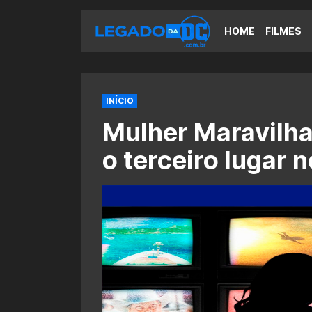
HOME
FILMES
INÍCIO
Mulher Maravilh
o terceiro lugar 