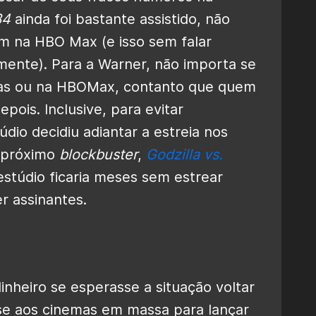
84
ainda foi bastante assistido, não
 na HBO Max (e isso sem falar
mente). Para a Warner, não importa se
emas ou na HBOMax, contanto que quem
pois. Inclusive, para evitar
dio decidiu adiantar a estreia nos
 próximo
blockbuster
,
Godzilla vs.
estúdio ficaria meses sem estrear
er assinantes.
inheiro se esperasse a situação voltar
sse aos cinemas em massa para lançar