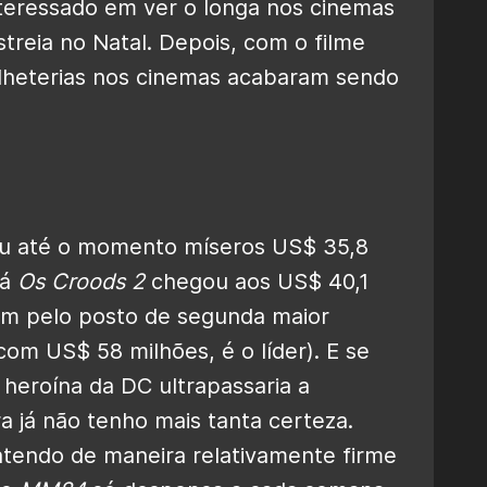
interessado em ver o longa nos cinemas
treia no Natal. Depois, com o filme
ilheterias nos cinemas acabaram sendo
dou até o momento míseros US$ 35,8
Já
Os Croods 2
chegou aos US$ 40,1
am pelo posto de segunda maior
 com US$ 58 milhões, é o líder). E se
 heroína da DC ultrapassaria a
 já não tenho mais tanta certeza.
endo de maneira relativamente firme