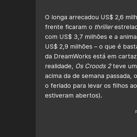
O longa arrecadou US$ 2,6 milh
frente ficaram o
thriller
estrela
com US$ 3,7 milhões e a anim
US$ 2,9 milhões – o que é bast
da DreamWorks está em cartaz
realidade,
Os Croods 2
teve uma
acima da de semana passada, o
o feriado para levar os filhos 
estiveram abertos).