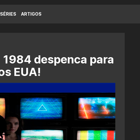
SÉRIES
ARTIGOS
a 1984 despenca para
nos EUA!