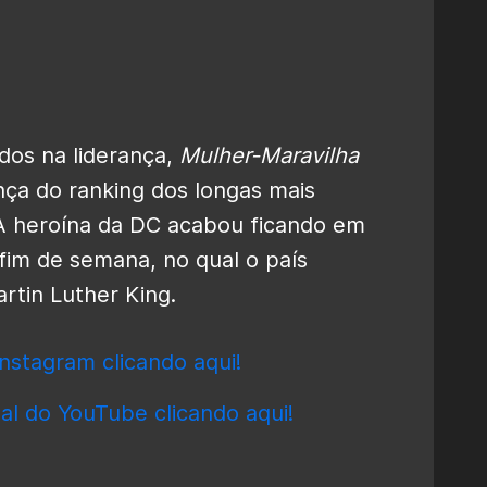
dos na liderança,
Mulher-Maravilha
nça do ranking dos longas mais
 A heroína da DC acabou ficando em
 fim de semana, no qual o país
artin Luther King.
nstagram clicando aqui!
al do YouTube clicando aqui!