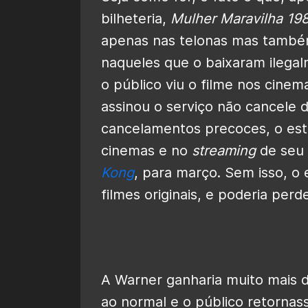
bilheteria,
Mulher Maravilha 19
apenas nas telonas mas também
naqueles que o baixaram ilegal
o público viu o filme nos cin
assinou o serviço não cancele de
cancelamentos precoces, o estú
cinemas e no
streaming
de seu
Kong
, para março. Sem isso, o 
filmes originais, e poderia perd
A Warner ganharia muito mais d
ao normal e o público retorna