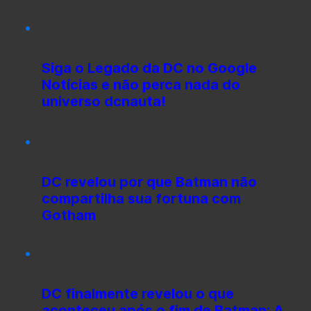
Siga o Legado da DC no Google
Notícias e não perca nada do
universo dcnauta!
DC revelou por que Batman não
compartilha sua fortuna com
Gotham
DC finalmente revelou o que
aconteceu após o fim de Batman: A