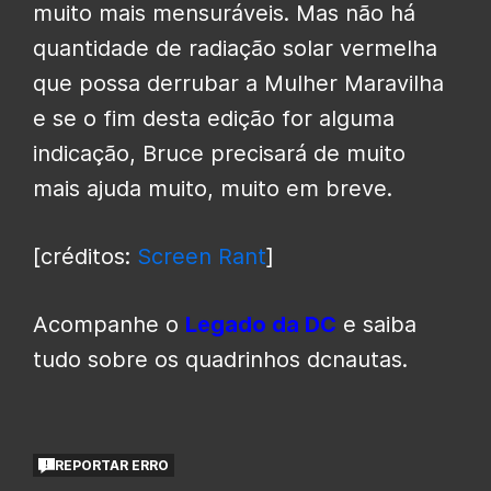
muito mais mensuráveis. Mas não há
quantidade de radiação solar vermelha
que possa derrubar a Mulher Maravilha
e se o fim desta edição for alguma
indicação, Bruce precisará de muito
mais ajuda muito, muito em breve.
[créditos:
Screen Rant
]
Acompanhe o
Legado da DC
e saiba
tudo sobre os quadrinhos dcnautas.
REPORTAR ERRO