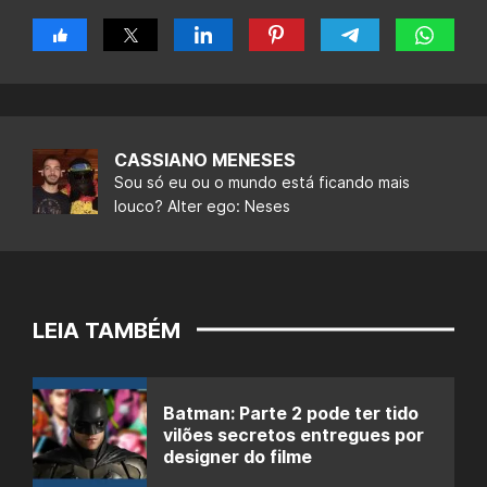
CASSIANO MENESES
Sou só eu ou o mundo está ficando mais
louco? Alter ego: Neses
LEIA TAMBÉM
Batman: Parte 2 pode ter tido
vilões secretos entregues por
designer do filme