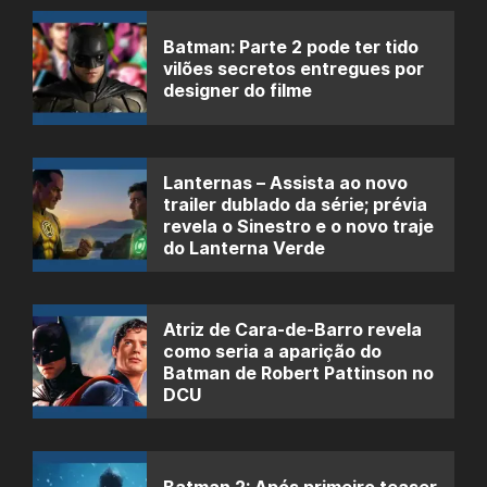
Batman: Parte 2 pode ter tido
vilões secretos entregues por
designer do filme
Lanternas – Assista ao novo
trailer dublado da série; prévia
revela o Sinestro e o novo traje
do Lanterna Verde
Atriz de Cara-de-Barro revela
como seria a aparição do
Batman de Robert Pattinson no
DCU
Batman 2: Após primeiro teaser