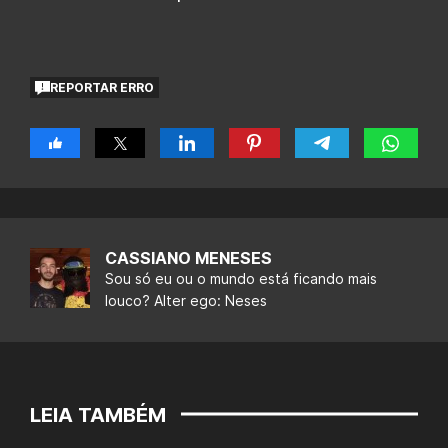
REPORTAR ERRO
CASSIANO MENESES
Sou só eu ou o mundo está ficando mais
louco? Alter ego: Neses
LEIA TAMBÉM