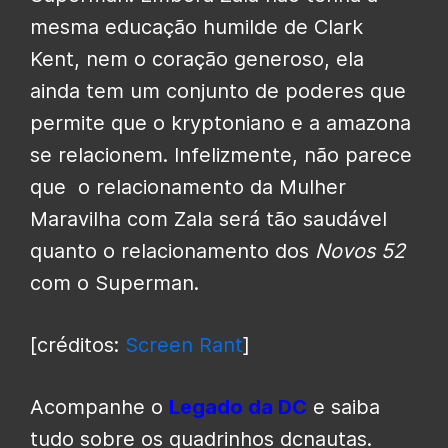
mesma educação humilde de Clark
Kent, nem o coração generoso, ela
ainda tem um conjunto de poderes que
permite que o kryptoniano e a amazona
se relacionem. Infelizmente, não parece
que o relacionamento da Mulher
Maravilha com Zala será tão saudável
quanto o relacionamento dos
Novos 52
com o Superman.
[créditos:
Screen Rant
]
Acompanhe o
Legado da DC
e saiba
tudo sobre os quadrinhos dcnautas.