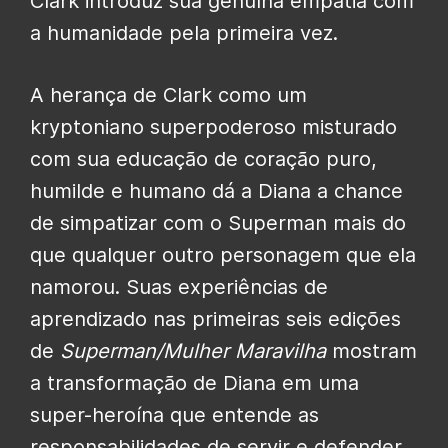
Clark introduz sua genuína empatia com
a humanidade pela primeira vez.
A herança de Clark como um
kryptoniano superpoderoso misturado
com sua educação de coração puro,
humilde e humano dá a Diana a chance
de simpatizar com o Superman mais do
que qualquer outro personagem que ela
namorou. Suas experiências de
aprendizado nas primeiras seis edições
de
Superman/Mulher Maravilha
mostram
a transformação de Diana em uma
super-heroína que entende as
responsabilidades de servir e defender