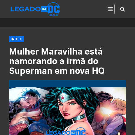
INÍCIO
Mulher Maravilha está
namorando a irmã do
Superman em nova HQ