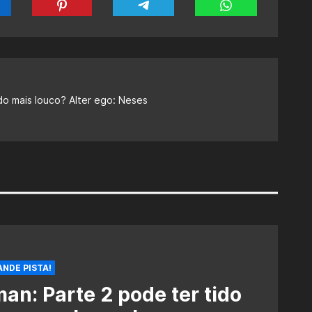
do mais louco? Alter ego: Neses
NDE PISTA!
an: Parte 2 pode ter tido