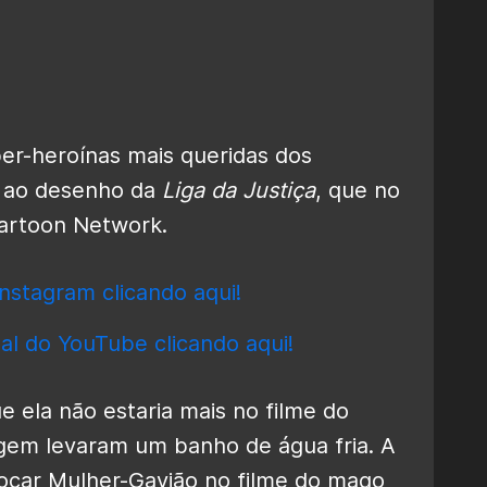
er-heroínas mais queridas dos
o ao desenho da
Liga da Justiça
, que no
Cartoon Network.
nstagram clicando aqui!
al do YouTube clicando aqui!
ela não estaria mais no filme do
agem levaram um banho de água fria. A
ocar Mulher-Gavião no filme do mago