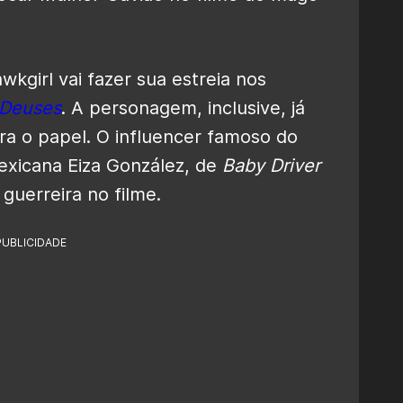
awkgirl vai fazer sua estreia nos
 Deuses
. A personagem, inclusive, já
ra o papel. O influencer famoso do
exicana Eiza González, de
Baby Driver
 guerreira no filme.
PUBLICIDADE