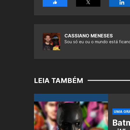
CASSIANO MENESES
Sou só eu ou o mundo está fican
LEIA TAMBÉM
UMA GRA
Batm