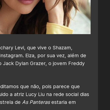
chary Levi, que vive o Shazam,
nstagram. Eiza, por sua vez, além de
do Jack Dylan Grazer, o jovem Freddy
editamos que não, pois parece que
do a atriz Lucy Liu na rede social dias
estrela de
As Panteras
estaria em