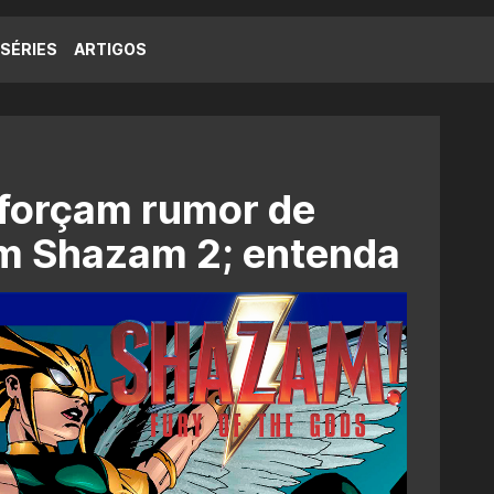
SÉRIES
ARTIGOS
eforçam rumor de
m Shazam 2; entenda