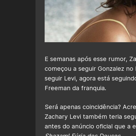
E semanas após esse rumor, Za
começou a seguir Gonzalez no I
seguir Levi, agora está seguin
Freeman da franquia.
Será apenas coincidência? Acr
Zachary Levi também teria segui
antes do anúncio oficial que a 
Shazam! Fúria dos Deuses.