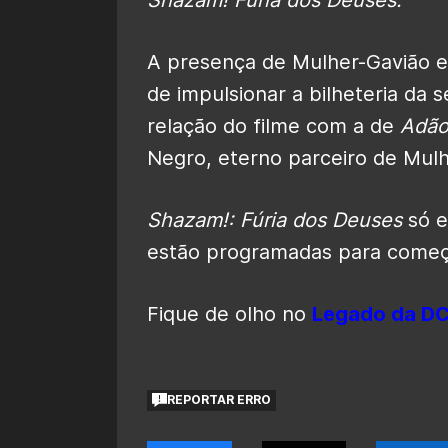
A presença de Mulher-Gavião
de impulsionar a bilheteria da
relação do filme com a de
Adão
Negro, eterno parceiro de Mulh
Shazam!: Fúria dos Deuses
só e
estão programadas para começ
Fique de olho no
Legado da D
REPORTAR ERRO