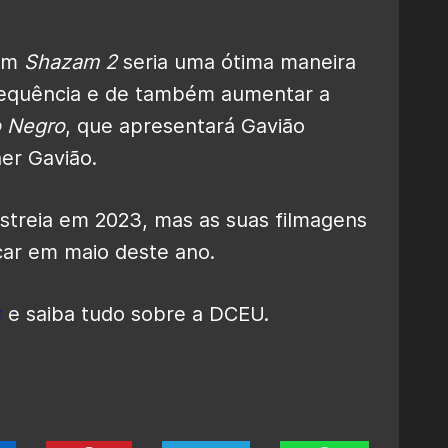
 em
Shazam 2
seria uma ótima maneira
 sequência e de também aumentar a
 Negro
, que apresentará Gavião
er Gavião.
streia em 2023, mas as suas filmagens
ar em maio deste ano.
C
e saiba tudo sobre a DCEU.