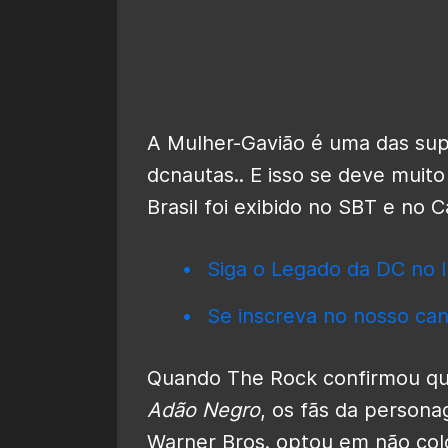
A Mulher-Gavião é uma das sup
dcnautas.. E isso se deve muit
Brasil foi exibido no SBT e no 
Siga o Legado da DC no I
Se inscreva no nosso can
Quando The Rock confirmou que 
Adão Negro
, os fãs da person
Warner Bros. optou em não col