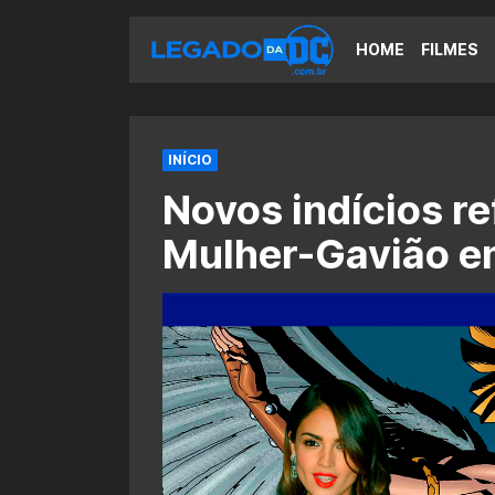
HOME
FILMES
INÍCIO
Novos indícios r
Mulher-Gavião e