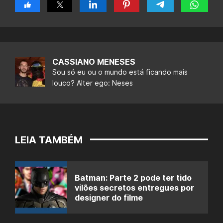
CASSIANO MENESES
Sou só eu ou o mundo está ficando mais
louco? Alter ego: Neses
LEIA TAMBÉM
Batman: Parte 2 pode ter tido
vilões secretos entregues por
designer do filme