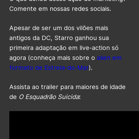
Comente em nossas redes sociais.
Apesar de ser um dos vilões mais
antigos da DC, Starro ganhou sua
primeira adaptação em live-action só
agora (conheça mais sobre o
alien em
formato de Estrela-do-Mar
).
Assista ao trailer para maiores de idade
de
O Esquadrão Suicida
: