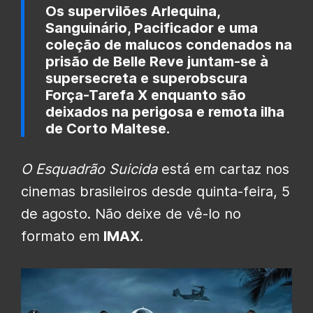
Os supervilões Arlequina,
Sanguinário, Pacificador e uma
coleção de malucos condenados na
prisão de Belle Reve juntam-se à
supersecreta e superobscura
Força-Tarefa X enquanto são
deixados na perigosa e remota ilha
de Corto Maltese.
O Esquadrão Suicida
está em cartaz nos
cinemas brasileiros desde quinta-feira, 5
de agosto. Não deixe de vê-lo no
formato em
IMAX
.