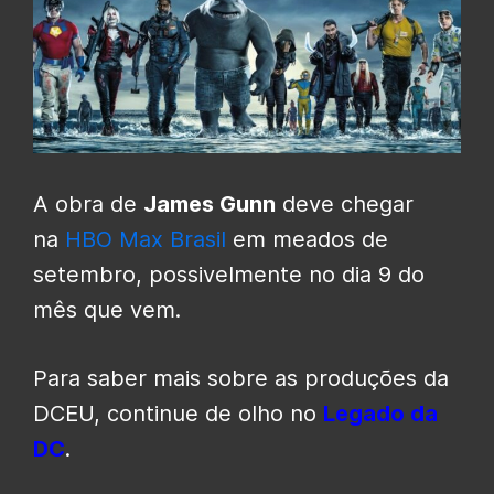
A obra de
James Gunn
deve chegar
na
HBO Max Brasil
em meados de
setembro, possivelmente no dia 9 do
mês que vem.
Para saber mais sobre as produções da
DCEU, continue de olho no
Legado da
DC
.