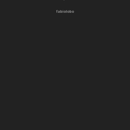
fabiolobo