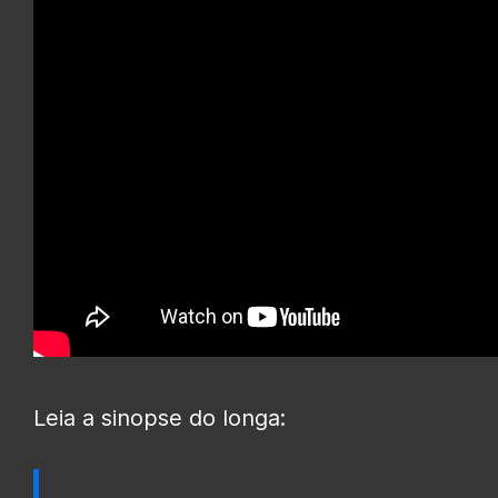
Leia a sinopse do longa: