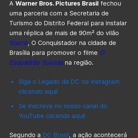
A
Warner Bros. Pictures Brasil
fechou
uma parceria com a Secretaria de
Turismo do Distrito Federal para instalar
uma réplica de mais de 90m² do vilão
Starro
, O Conquistador na cidade de
Brasília para promover o filme
O
Esquadrão Suicida
na região.
Siga o Legado da DC no Instagram
clicando aqui!
Se inscreva no nosso canal do
YouTube clicando aqui!
Segundo a
DC Brasil
, a ação acontecerá