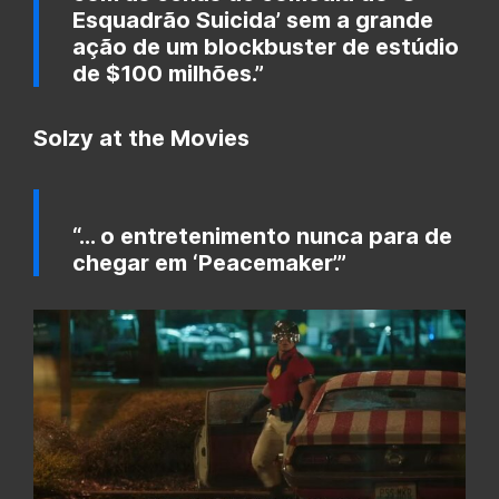
Esquadrão Suicida’ sem a grande
ação de um blockbuster de estúdio
de $100 milhões.”
Solzy at the Movies
“… o entretenimento nunca para de
chegar em ‘Peacemaker’.”