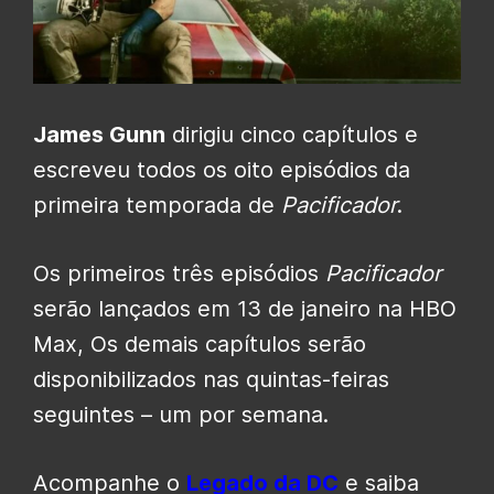
James Gunn
dirigiu cinco capítulos e
escreveu todos os oito episódios da
primeira temporada de
Pacificador
.
Os primeiros três episódios
Pacificador
serão lançados em 13 de janeiro na HBO
Max, Os demais capítulos serão
disponibilizados nas quintas-feiras
seguintes – um por semana.
Acompanhe o
Legado da DC
e saiba