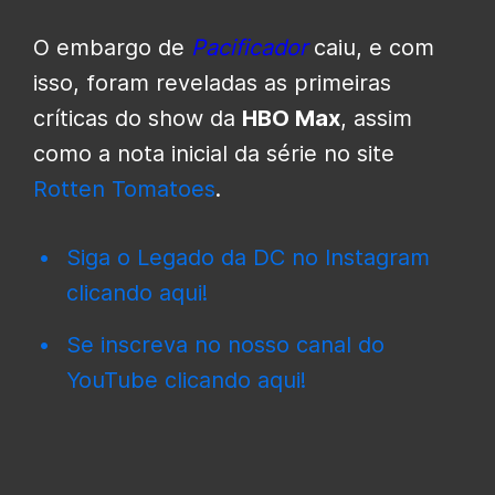
O embargo de
Pacificador
caiu, e com
isso, foram reveladas as primeiras
críticas do show da
HBO Max
, assim
como a nota inicial da série no site
Rotten Tomatoes
.
Siga o Legado da DC no Instagram
clicando aqui!
Se inscreva no nosso canal do
YouTube clicando aqui!