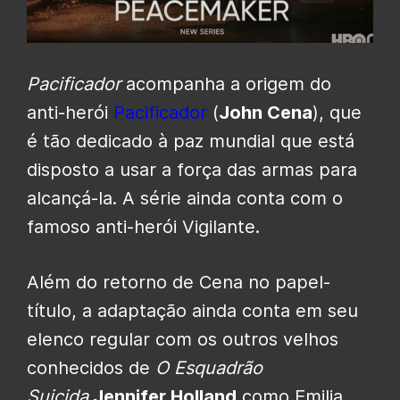
Pacificador
acompanha a origem do
anti-herói
Pacificador
(
John Cena
), que
é tão dedicado à paz mundial que está
disposto a usar a força das armas para
alcançá-la. A série ainda conta com o
famoso anti-herói Vigilante.
Além do retorno de Cena no papel-
título, a adaptação ainda conta em seu
elenco regular com os outros velhos
conhecidos de
O Esquadrão
Suicida
Jennifer Holland
como Emilia