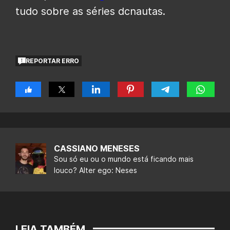
tudo sobre as séries dcnautas.
REPORTAR ERRO
CASSIANO MENESES
Sou só eu ou o mundo está ficando mais
louco? Alter ego: Neses
LEIA TAMBÉM