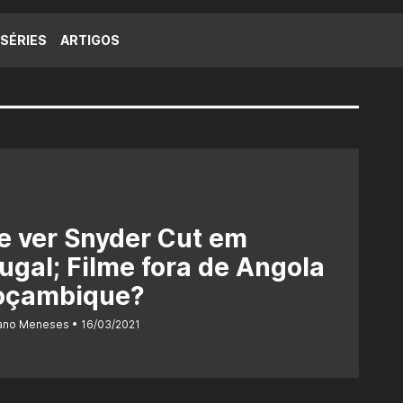
SÉRIES
ARTIGOS
e ver Snyder Cut em
ugal; Filme fora de Angola
oçambique?
iano Meneses
16/03/2021