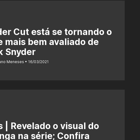
er Cut está se tornando o
e mais bem avaliado de
k Snyder
iano Meneses
16/03/2021
s | Revelado o visual do
nga na série; Confira