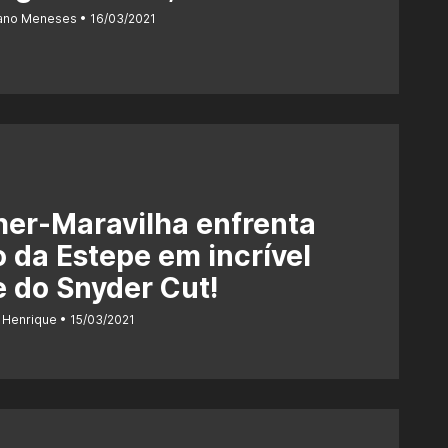
iano Meneses
16/03/2021
er-Maravilha enfrenta
 da Estepe em incrível
e do Snyder Cut!
 Henrique
15/03/2021