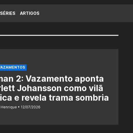
SÉRIES
ARTIGOS
VAZAMENTOS
man 2: Vazamento aponta
lett Johansson como vilã
ica e revela trama sombria
 Henrique
12/07/2026