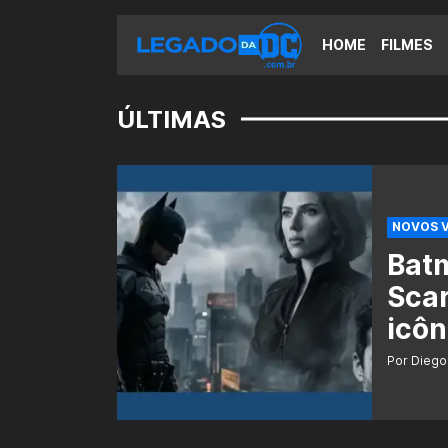
HOME
FILMES
ÚLTIMAS
NOVOS 
Bat
Scar
icôn
Por Diego