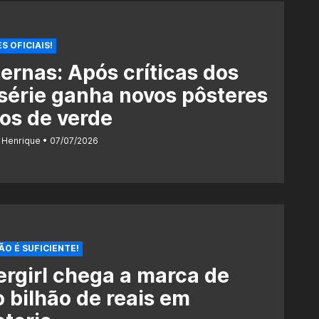
S OFICIAIS!
ernas: Após críticas dos
 série ganha novos pôsteres
os de verde
 Henrique
07/07/2026
ÃO É SUFICIENTE!
rgirl chega a marca de
 bilhão de reais em