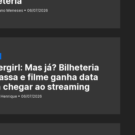
eteria
iano Meneses
06/07/2026
rgirl: Mas já? Bilheteria
assa e filme ganha data
 chegar ao streaming
 Henrique
06/07/2026