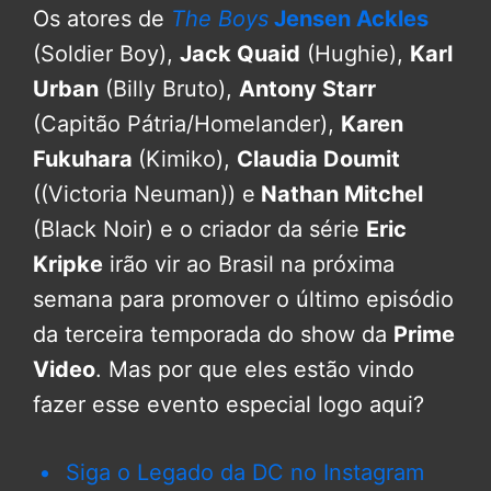
Os atores de
The Boys
Jensen Ackles
(Soldier Boy),
Jack Quaid
(Hughie),
Karl
Urban
(Billy Bruto),
Antony Starr
(Capitão Pátria/Homelander),
Karen
Fukuhara
(Kimiko),
Claudia Doumit
((Victoria Neuman)) e
Nathan Mitchel
(Black Noir) e o criador da série
Eric
Kripke
irão vir ao Brasil na próxima
semana para promover o último episódio
da terceira temporada do show da
Prime
Video
. Mas por que eles estão vindo
fazer esse evento especial logo aqui?
Siga o Legado da DC no Instagram