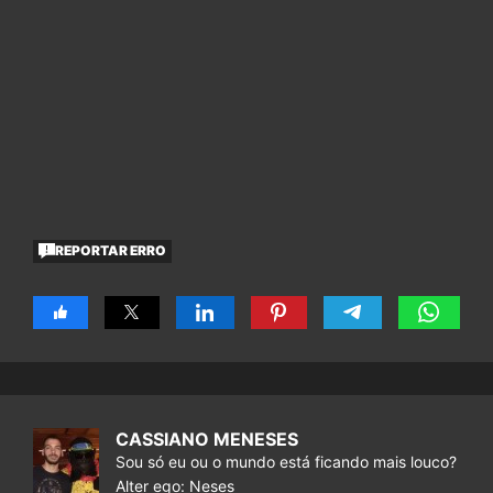
REPORTAR ERRO
CASSIANO MENESES
Sou só eu ou o mundo está ficando mais louco?
Alter ego: Neses