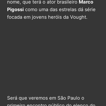
nome, que terá o ator brasileiro
Marco
Pigossi
como uma das estrelas dá série
focada em jovens heróis da Vought.
Será que veremos em São Paulo o
primeiro encontro público do elenco do