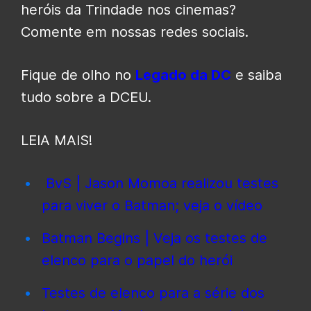
heróis da Trindade nos cinemas?
Comente em nossas redes sociais.
Fique de olho no
Legado da DC
e saiba
tudo sobre a DCEU.
LEIA MAIS!
BvS | Jason Momoa realizou testes
para viver o Batman; veja o vídeo
Batman Begins | Veja os testes de
elenco para o papel do herói
Testes de elenco para a série dos