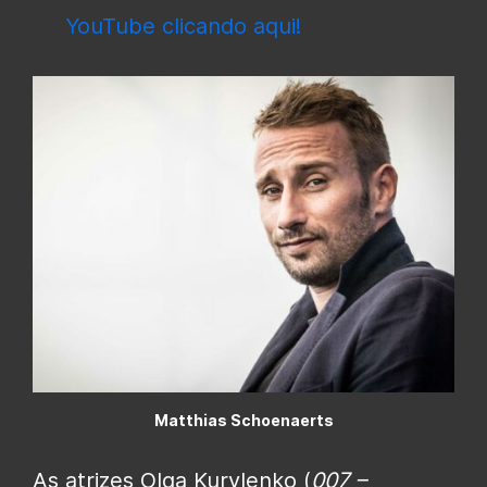
YouTube clicando aqui!
Matthias Schoenaerts
As atrizes Olga Kurylenko (
007 –