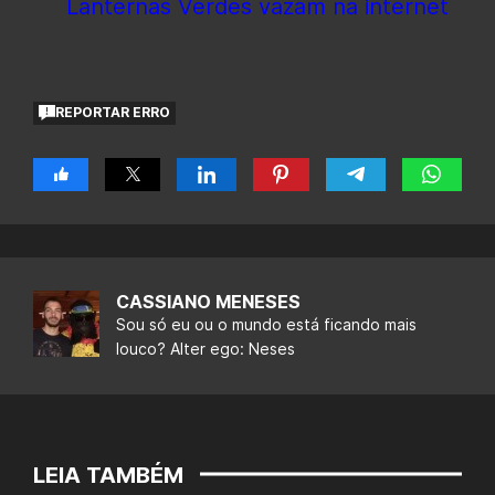
Lanternas Verdes vazam na internet
REPORTAR ERRO
CASSIANO MENESES
Sou só eu ou o mundo está ficando mais
louco? Alter ego: Neses
LEIA TAMBÉM