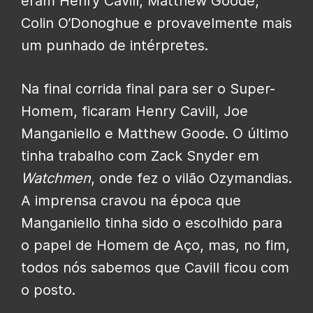
eram Henry Cavill, Matthew Goode,
Colin O’Donoghue e provavelmente mais
um punhado de intérpretes.
Na final corrida final para ser o Super-
Homem, ficaram Henry Cavill, Joe
Manganiello e Matthew Goode. O último
tinha trabalho com Zack Snyder em
Watchmen
, onde fez o vilão Ozymandias.
A imprensa cravou na época que
Manganiello tinha sido o escolhido para
o papel de Homem de Aço, mas, no fim,
todos nós sabemos que Cavill ficou com
o posto.