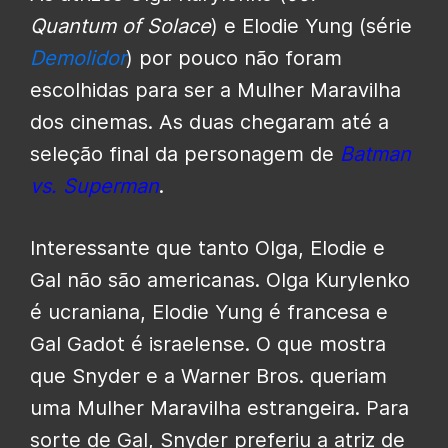
Quantum of Solace
) e Elodie Yung (série
Demolidor
) por pouco não foram
escolhidas para ser a Mulher Maravilha
dos cinemas. As duas chegaram até a
seleção final da personagem de
Batman
vs. Superman
.
Interessante que tanto Olga, Elodie e
Gal não são americanas. Olga Kurylenko
é ucraniana, Elodie Yung é francesa e
Gal Gadot é israelense. O que mostra
que Snyder e a Warner Bros. queriam
uma Mulher Maravilha estrangeira. Para
sorte de Gal, Snyder preferiu a atriz de