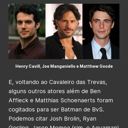
Henry Cavill, Joe Manganiello e Matthew Goode
E, voltando ao Cavaleiro das Trevas,
alguns outros atores além de Ben
Affleck e Matthias Schoenaerts foram
cogitados para ser Batman de BvS.
Podemos citar Josh Brolin, Ryan
Gosling, Jason Momoa (sim, o Aquaman)