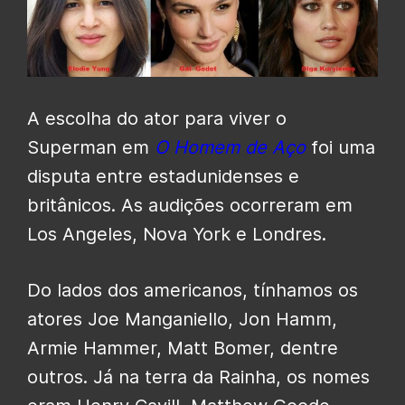
A escolha do ator para viver o
Superman em
O Homem de Aço
foi uma
disputa entre estadunidenses e
britânicos. As audições ocorreram em
Los Angeles, Nova York e Londres.
Do lados dos americanos, tínhamos os
atores Joe Manganiello, Jon Hamm,
Armie Hammer, Matt Bomer, dentre
outros. Já na terra da Rainha, os nomes