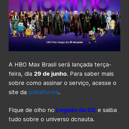
A HBO Max Brasil será lançada terça-
feira, dia
29 de junho
. Para saber mais
sobre como assinar o serviço, acesse o
site da
plataforma
.
Fique de olho no
Legado da DC
e saiba
tudo sobre o universo dcnauta.