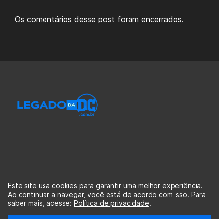
Os comentários desse post foram encerrados.
Este site usa cookies para garantir uma melhor experiência.
Ao continuar a navegar, você está de acordo com isso. Para
© 2020-2026 Legado da DC, uma empresa da Legado
saber mais, acesse:
Política de privacidade
.
Enterprises.