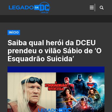
INÍCIO
Saiba qual herói da DCEU
prendeu o vilão Sábio de ‘O
Esquadrão Suicida’