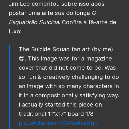
Jim Lee comentou sobre isso após
postar uma arte sua do longa
O
Esquadrão Suicida
. Confira a fã-arte de
luxo:
The Suicide Squad fan art (by me)
😎. This image was for a magazine
cover that did not come to be. Was
so fun & creatively challenging to do
an image with so many characters in
it in a compositionally satisfying way.
I actually started this piece on
traditional 11”x17” board 1/8
pic.twitter.com/GV4e6veRqK