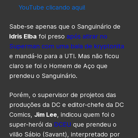
YouTube clicando aqui!
Sabe-se apenas que o Sanguinário de
Idris Elba
foi preso
após atirar no
Superman com uma bala de kryptonita
e mandá-lo para a UTI. Mas não ficou
claro se foi o Homem de Aço que
prendeu o Sanguinário.
Porém, o supervisor de projetos das
produções da DC e editor-chefe da DC
Comics,
Jim Lee
, indicou quem foi o
super-herói da
DCEU
que prendeu o
vilão Sábio (Savant), interpretado por