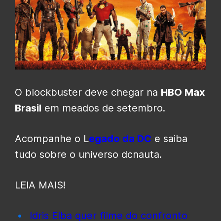
O blockbuster deve chegar na
HBO Max
Brasil
em meados de setembro.
Acompanhe o L
egado da DC
e saiba
tudo sobre o universo dcnauta.
LEIA MAIS!
Idris Elba quer filme do confronto