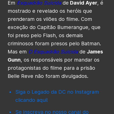
Em
Esquadrão Suicida
de
David Ayer
, é
mostrado e revelado os heróis que
prenderam os vilões do filme. Com
exceção do Capitão Bumerangue, que
foi preso pelo Flash, os demais
criminosos foram presos pelo Batman.
Mas em
O Esquadrão Suicida
de
James
Gunn
, os responsáveis por mandar os
protagonistas do filme para a prisão
Belle Reve não foram divulgados.
Siga o Legado da DC no Instagram
clicando aqui!
Se inscreva no nosso canal do