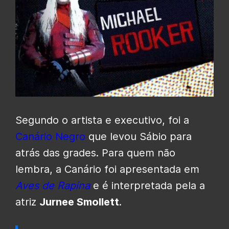
Segundo o artista e executivo, foi a
Canário Negro
que levou Sábio para
atrás das grades. Para quem não
lembra, a Canário foi apresentada em
Aves de Rapina
e é interpretada pela a
atriz
Jurnee Smollett
.