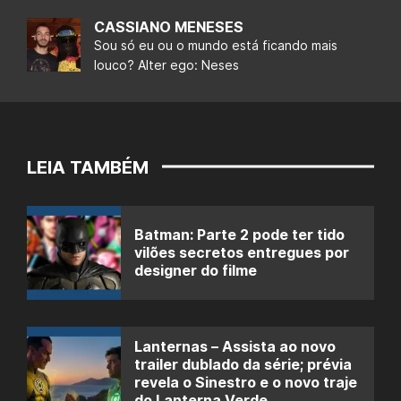
CASSIANO MENESES
Sou só eu ou o mundo está ficando mais
louco? Alter ego: Neses
LEIA TAMBÉM
Batman: Parte 2 pode ter tido
vilões secretos entregues por
designer do filme
Lanternas – Assista ao novo
trailer dublado da série; prévia
revela o Sinestro e o novo traje
do Lanterna Verde