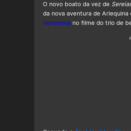
O novo boato da vez de
Sereia
da nova aventura de Arlequina
Venenosa
no filme do trio de b