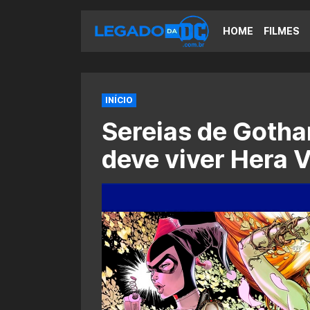
HOME
FILMES
INÍCIO
Sereias de Gotha
deve viver Hera 