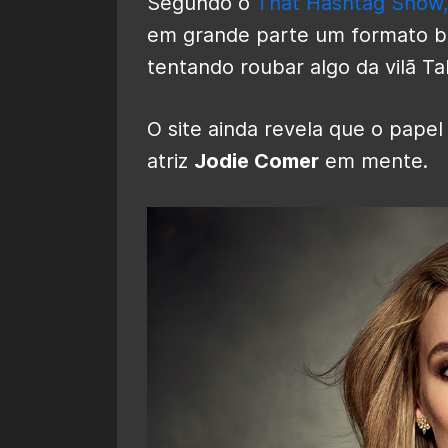
Segundo o
That Hashtag Show
em grande parte um formato b
tentando roubar algo da vilã Tal
O site ainda revela que o pape
atriz
Jodie Comer
em mente.