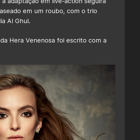
,
a adaptação em live-action seguirá
aseado em um roubo, com o trio
ia Al Ghul.
l da Hera Venenosa foi escrito com a