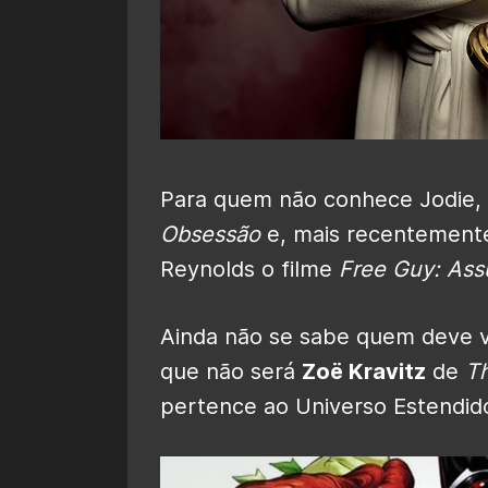
Para quem não conhece Jodie, e
Obsessão
e, mais recentemente
Reynolds o filme
Free Guy: Ass
Ainda não se sabe quem deve v
que não será
Zoë Kravitz
de
T
pertence ao Universo Estendid