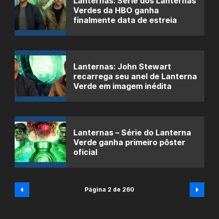
Lanternas: Série dos Lanternas
Verdes da HBO ganha
finalmente data de estreia
Lanternas: John Stewart
recarrega seu anel de Lanterna
Verde em imagem inédita
Lanternas – Série do Lanterna
Verde ganha primeiro pôster
oficial
Página 2 de 260