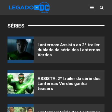
SÉRIES
Lanternas: Assista ao 2º trailer
dublado da série dos Lanternas
Verdes
ASSISTA: 2º trailer da série dos
Lanternas Verdes ganha
teasers